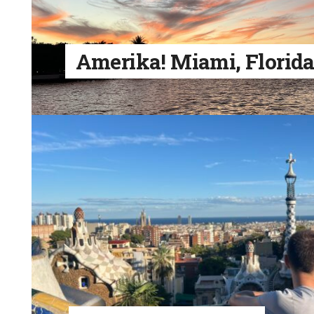
Amerika! Miami, Florid