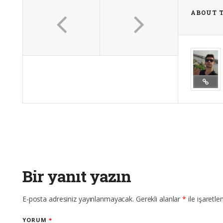
ABOUT 
Bir yanıt yazın
E-posta adresiniz yayınlanmayacak.
Gerekli alanlar
*
ile işaretle
YORUM
*