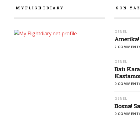
MYFLIGHTDIARY
SON YA
GENEL
Amerika!
2 COMMENT
GENEL
Batı Kara
Kastamon
0 COMMENT
GENEL
Bosna! S
0 COMMENT