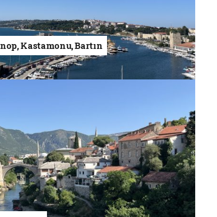
inop, Kastamonu, Bartın