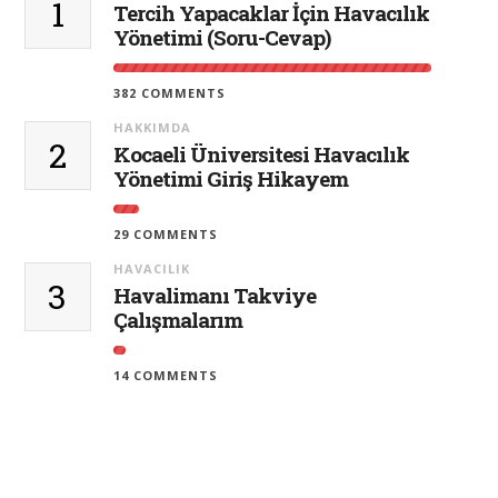
1
Tercih Yapacaklar İçin Havacılık
Yönetimi (Soru-Cevap)
382 COMMENTS
HAKKIMDA
2
Kocaeli Üniversitesi Havacılık
Yönetimi Giriş Hikayem
29 COMMENTS
HAVACILIK
3
Havalimanı Takviye
Çalışmalarım
14 COMMENTS