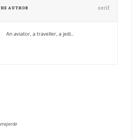
serif
THE AUTHOR
An aviator, a traveller, a jedi...
nmişlerdir