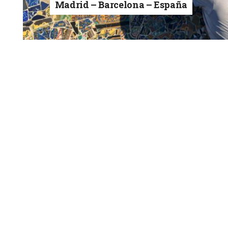
Madrid – Barcelona – España