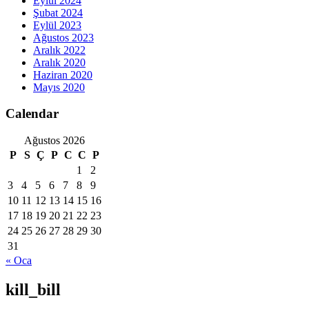
Eylül 2024
Şubat 2024
Eylül 2023
Ağustos 2023
Aralık 2022
Aralık 2020
Haziran 2020
Mayıs 2020
Calendar
Ağustos 2026
P
S
Ç
P
C
C
P
1
2
3
4
5
6
7
8
9
10
11
12
13
14
15
16
17
18
19
20
21
22
23
24
25
26
27
28
29
30
31
« Oca
kill_bill