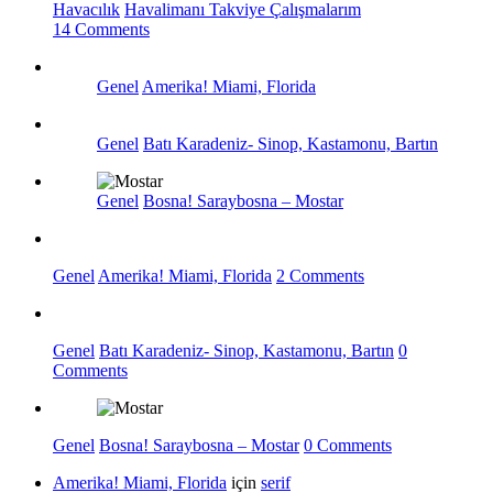
Havacılık
Havalimanı Takviye Çalışmalarım
14 Comments
Genel
Amerika! Miami, Florida
Genel
Batı Karadeniz- Sinop, Kastamonu, Bartın
Genel
Bosna! Saraybosna – Mostar
Genel
Amerika! Miami, Florida
2 Comments
Genel
Batı Karadeniz- Sinop, Kastamonu, Bartın
0
Comments
Genel
Bosna! Saraybosna – Mostar
0 Comments
Amerika! Miami, Florida
için
serif