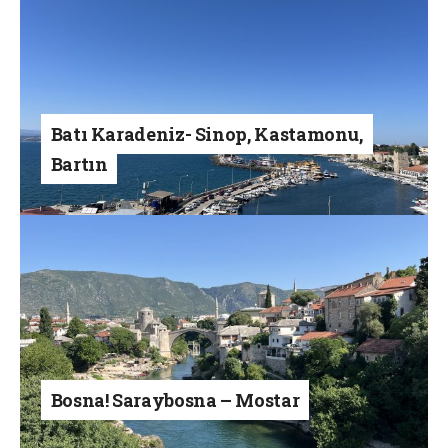
Batı Karadeniz- Sinop, Kastamonu,
Bartın
Bosna! Saraybosna – Mostar