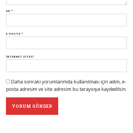
AD
*
E-POSTA
*
İNTERNET SITESI
Daha sonraki yorumlarımda kullanılması için adım, e-
posta adresim ve site adresim bu tarayıcıya kaydedilsin.