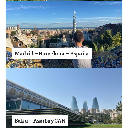
Madrid – Barcelona – España
Bakü – AzərbayCAN