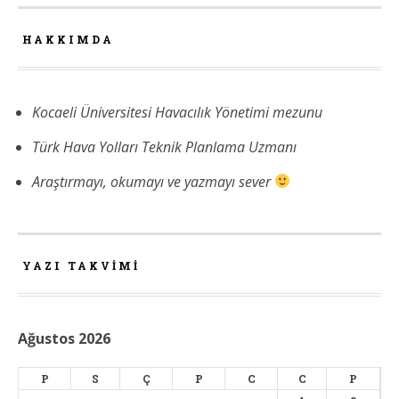
HAKKIMDA
Kocaeli Üniversitesi Havacılık Yönetimi mezunu
Türk Hava Yolları Teknik Planlama Uzmanı
Araştırmayı, okumayı ve yazmayı sever
YAZI TAKVIMI
Ağustos 2026
P
S
Ç
P
C
C
P