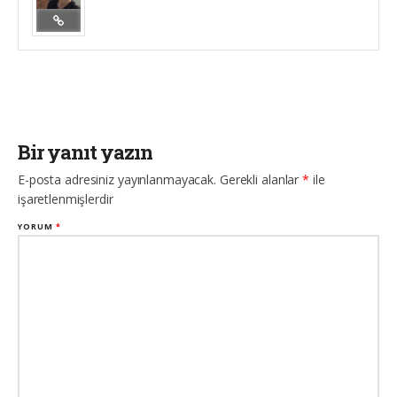
Bir yanıt yazın
E-posta adresiniz yayınlanmayacak.
Gerekli alanlar
*
ile
işaretlenmişlerdir
YORUM
*