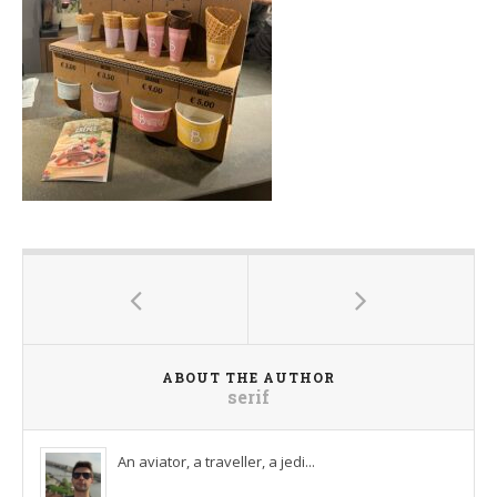
ABOUT THE AUTHOR
serif
An aviator, a traveller, a jedi...