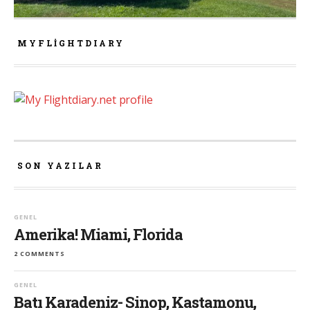
MYFLIGHTDIARY
SON YAZILAR
GENEL
Amerika! Miami, Florida
2 COMMENTS
GENEL
Batı Karadeniz- Sinop, Kastamonu,