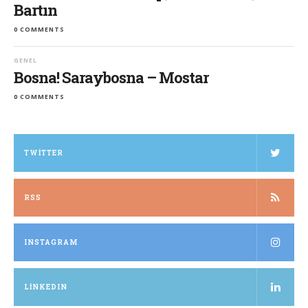
Bartın
0 COMMENTS
GENEL
Bosna! Saraybosna – Mostar
0 COMMENTS
TWITTER
RSS
INSTAGRAM
LINKEDIN