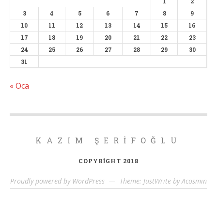
1
2
3
4
5
6
7
8
9
10
11
12
13
14
15
16
17
18
19
20
21
22
23
24
25
26
27
28
29
30
31
« Oca
KAZIM ŞERIFOĞLU
COPYRIGHT 2018
Proudly powered by WordPress
—
Theme: JustWrite by
Acosmin