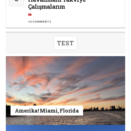
Çalışmalarım
14 COMMENTS
TEST
Amerika! Miami, Florida