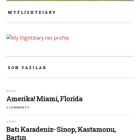
MYFLIGHTDIARY
SON YAZILAR
GENEL
Amerika! Miami, Florida
2 COMMENTS
GENEL
Batı Karadeniz- Sinop, Kastamonu,
Bartın