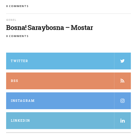
0 COMMENTS
GENEL
Bosna! Saraybosna – Mostar
0 COMMENTS
TWITTER
RSS
INSTAGRAM
LINKEDIN