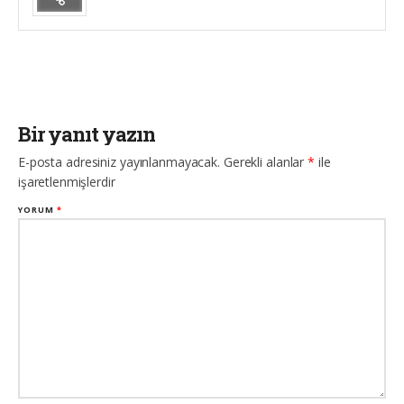
Bir yanıt yazın
E-posta adresiniz yayınlanmayacak.
Gerekli alanlar
*
ile
işaretlenmişlerdir
YORUM
*