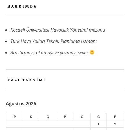
HAKKIMDA
Kocaeli Üniversitesi Havacılık Yönetimi mezunu
Türk Hava Yolları Teknik Planlama Uzmanı
Araştırmayı, okumayı ve yazmayı sever
YAZI TAKVIMI
Ağustos 2026
P
S
Ç
P
C
C
P
1
2