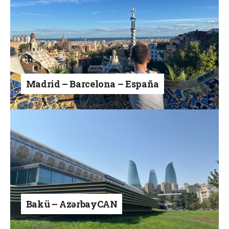
Madrid – Barcelona – España
Bakü – AzərbayCAN