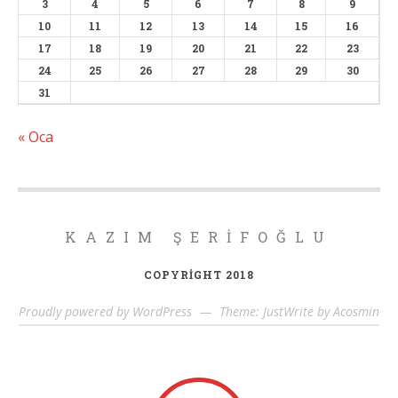
3
4
5
6
7
8
9
10
11
12
13
14
15
16
17
18
19
20
21
22
23
24
25
26
27
28
29
30
31
« Oca
KAZIM ŞERIFOĞLU
COPYRIGHT 2018
Proudly powered by WordPress
—
Theme: JustWrite by
Acosmin