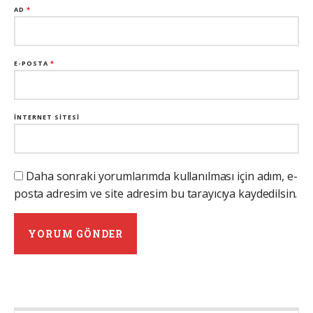
AD
*
E-POSTA
*
İNTERNET SITESI
Daha sonraki yorumlarımda kullanılması için adım, e-
posta adresim ve site adresim bu tarayıcıya kaydedilsin.