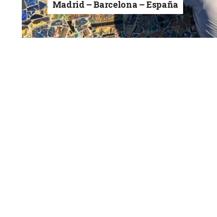
Madrid – Barcelona – España