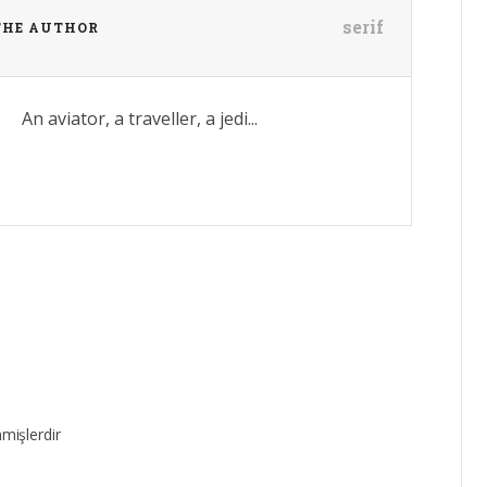
serif
THE AUTHOR
An aviator, a traveller, a jedi...
nmişlerdir