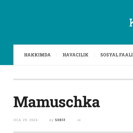
HAKKIMDA
HAVACILIK
SOSYAL FAAL
Mamuschka
OCA 29, 2024
by
SERIF
in