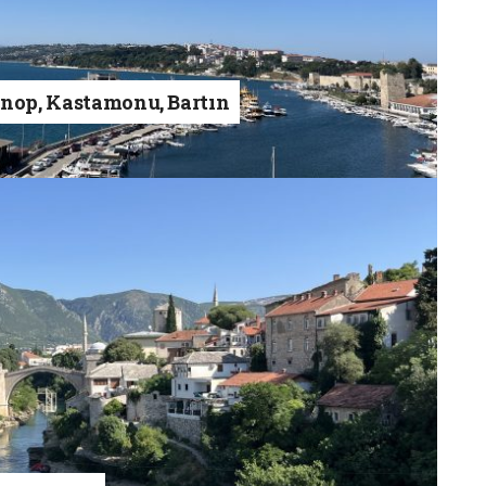
inop, Kastamonu, Bartın