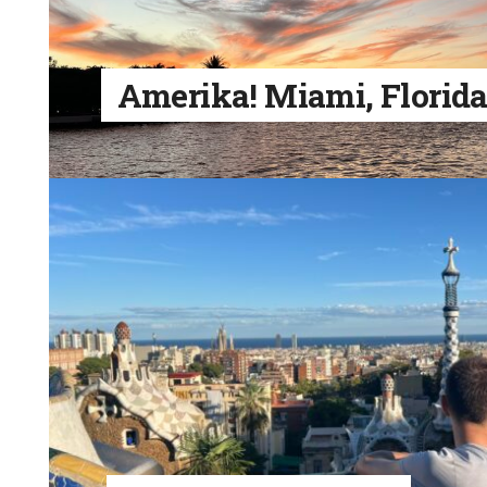
Amerika! Miami, Florid