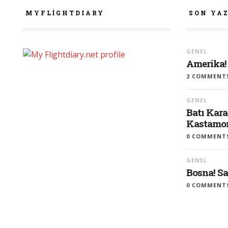
MYFLIGHTDIARY
SON YA
GENEL
Amerika!
2 COMMENT
GENEL
Batı Kara
Kastamon
0 COMMENT
GENEL
Bosna! S
0 COMMENT