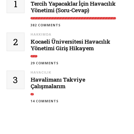
1
Tercih Yapacaklar İçin Havacılık
Yönetimi (Soru-Cevap)
382 COMMENTS
HAKKIMDA
2
Kocaeli Üniversitesi Havacılık
Yönetimi Giriş Hikayem
29 COMMENTS
HAVACILIK
3
Havalimanı Takviye
Çalışmalarım
14 COMMENTS