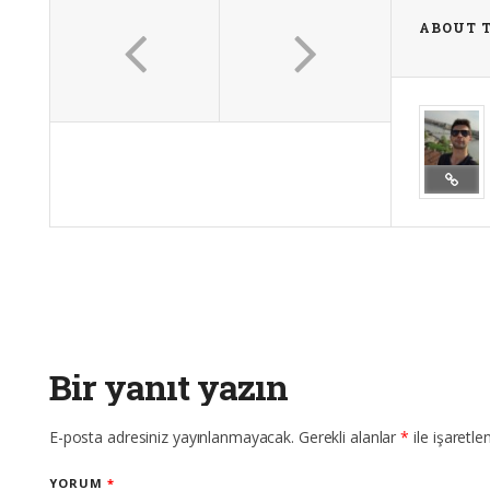
ABOUT 
Bir yanıt yazın
E-posta adresiniz yayınlanmayacak.
Gerekli alanlar
*
ile işaretle
YORUM
*