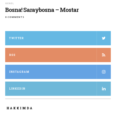
GENEL
Bosna! Saraybosna – Mostar
0 COMMENTS
TWITTER
RSS
INSTAGRAM
LINKEDIN
HAKKIMDA