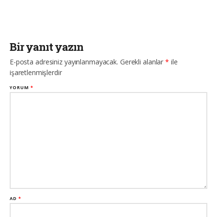
Bir yanıt yazın
E-posta adresiniz yayınlanmayacak.
Gerekli alanlar
*
ile
işaretlenmişlerdir
YORUM
*
AD
*