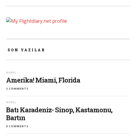
SON YAZILAR
GENEL
Amerika! Miami, Florida
2 COMMENTS
GENEL
Batı Karadeniz- Sinop, Kastamonu,
Bartın
0 COMMENTS