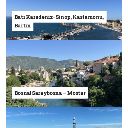
Batı Karadeniz- Sinop, Kastamonu,
Bartın
Bosna! Saraybosna – Mostar