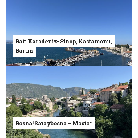
Batı Karadeniz- Sinop, Kastamonu,
Bartın
Bosna! Saraybosna – Mostar