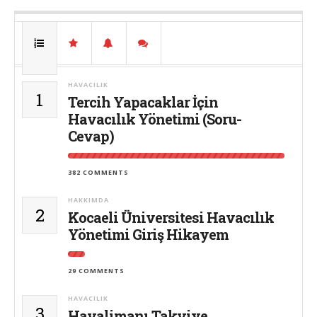
HAVACILIK
1
Tercih Yapacaklar İçin
Havacılık Yönetimi (Soru-
Cevap)
382 COMMENTS
HAKKIMDA
2
Kocaeli Üniversitesi Havacılık
Yönetimi Giriş Hikayem
29 COMMENTS
HAVACILIK
3
Havalimanı Takviye