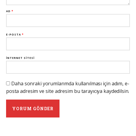
AD
*
E-POSTA
*
İNTERNET SITESI
Daha sonraki yorumlarımda kullanılması için adım, e-
posta adresim ve site adresim bu tarayıcıya kaydedilsin.