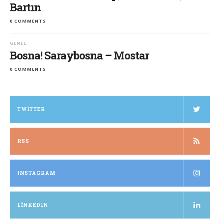
Bartın
0 COMMENTS
GENEL
Bosna! Saraybosna – Mostar
0 COMMENTS
TWITTER
RSS
INSTAGRAM
LINKEDIN