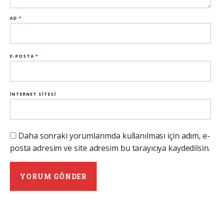
AD
*
E-POSTA
*
İNTERNET SITESI
Daha sonraki yorumlarımda kullanılması için adım, e-
posta adresim ve site adresim bu tarayıcıya kaydedilsin.