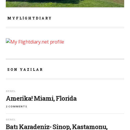
MYFLIGHTDIARY
SON YAZILAR
GENEL
Amerika! Miami, Florida
2 COMMENTS
GENEL
Batı Karadeniz- Sinop, Kastamonu,