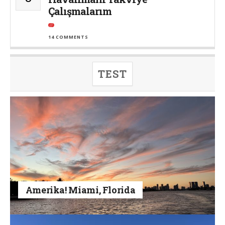
Çalışmalarım
14 COMMENTS
TEST
Amerika! Miami, Florida