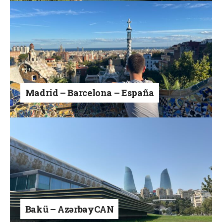
Madrid – Barcelona – España
Bakü – AzərbayCAN