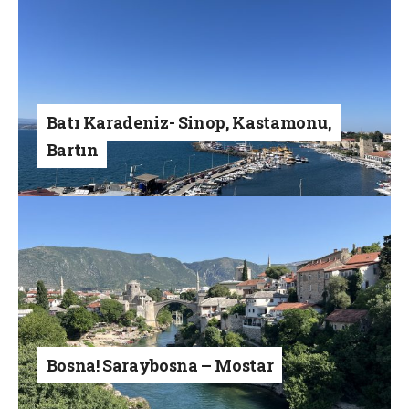
Batı Karadeniz- Sinop, Kastamonu,
Bartın
Bosna! Saraybosna – Mostar