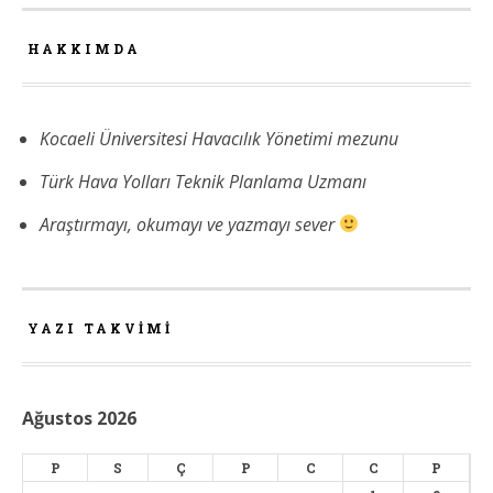
HAKKIMDA
Kocaeli Üniversitesi Havacılık Yönetimi mezunu
Türk Hava Yolları Teknik Planlama Uzmanı
Araştırmayı, okumayı ve yazmayı sever
YAZI TAKVIMI
Ağustos 2026
P
S
Ç
P
C
C
P