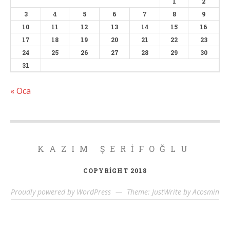
1
2
3
4
5
6
7
8
9
10
11
12
13
14
15
16
17
18
19
20
21
22
23
24
25
26
27
28
29
30
31
« Oca
KAZIM ŞERIFOĞLU
COPYRIGHT 2018
Proudly powered by WordPress
—
Theme: JustWrite by
Acosmin