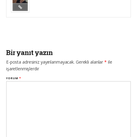
Bir yanıt yazın
E-posta adresiniz yayınlanmayacak.
Gerekli alanlar
*
ile
işaretlenmişlerdir
YORUM
*