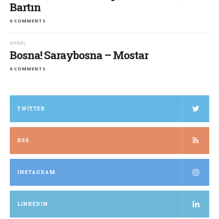
Bartın
0 COMMENTS
GENEL
Bosna! Saraybosna – Mostar
0 COMMENTS
TWITTER
RSS
INSTAGRAM
LINKEDIN