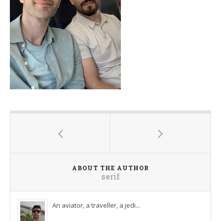
ABOUT THE AUTHOR
serif
An aviator, a traveller, a jedi...