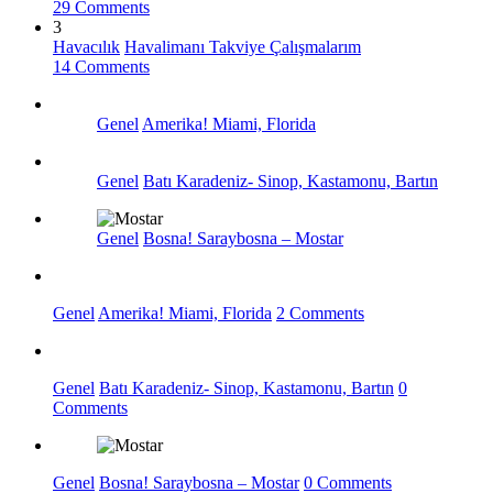
29 Comments
3
Havacılık
Havalimanı Takviye Çalışmalarım
14 Comments
Genel
Amerika! Miami, Florida
Genel
Batı Karadeniz- Sinop, Kastamonu, Bartın
Genel
Bosna! Saraybosna – Mostar
Genel
Amerika! Miami, Florida
2 Comments
Genel
Batı Karadeniz- Sinop, Kastamonu, Bartın
0
Comments
Genel
Bosna! Saraybosna – Mostar
0 Comments