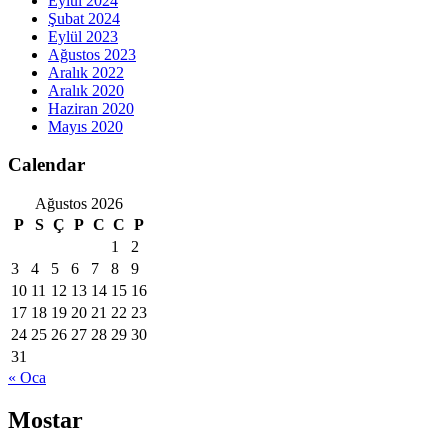
Eylül 2024
Şubat 2024
Eylül 2023
Ağustos 2023
Aralık 2022
Aralık 2020
Haziran 2020
Mayıs 2020
Calendar
Ağustos 2026
P
S
Ç
P
C
C
P
1
2
3
4
5
6
7
8
9
10
11
12
13
14
15
16
17
18
19
20
21
22
23
24
25
26
27
28
29
30
31
« Oca
Mostar