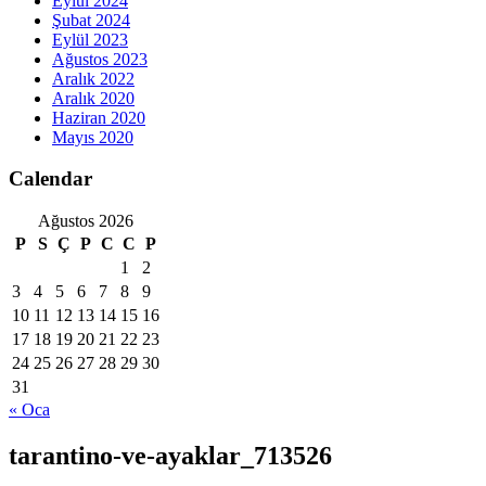
Eylül 2024
Şubat 2024
Eylül 2023
Ağustos 2023
Aralık 2022
Aralık 2020
Haziran 2020
Mayıs 2020
Calendar
Ağustos 2026
P
S
Ç
P
C
C
P
1
2
3
4
5
6
7
8
9
10
11
12
13
14
15
16
17
18
19
20
21
22
23
24
25
26
27
28
29
30
31
« Oca
tarantino-ve-ayaklar_713526