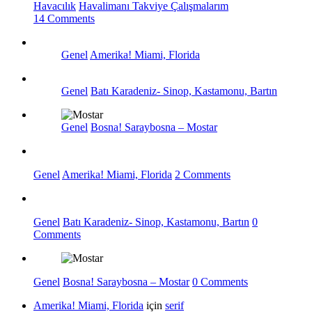
Havacılık
Havalimanı Takviye Çalışmalarım
14 Comments
Genel
Amerika! Miami, Florida
Genel
Batı Karadeniz- Sinop, Kastamonu, Bartın
Genel
Bosna! Saraybosna – Mostar
Genel
Amerika! Miami, Florida
2 Comments
Genel
Batı Karadeniz- Sinop, Kastamonu, Bartın
0
Comments
Genel
Bosna! Saraybosna – Mostar
0 Comments
Amerika! Miami, Florida
için
serif