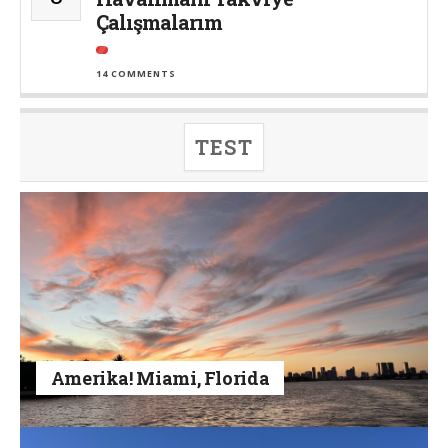
Çalışmalarım
14 COMMENTS
TEST
Amerika! Miami, Florida