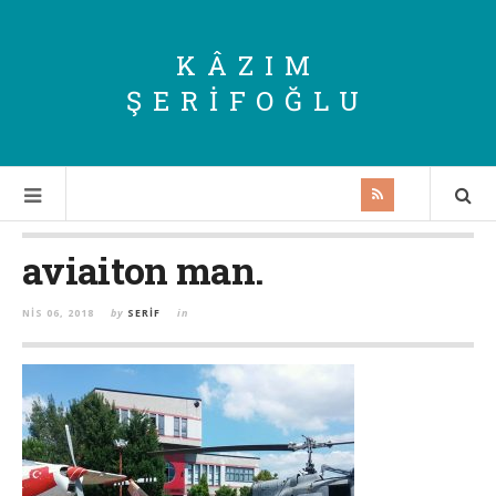
KÂZIM
ŞERIFOĞLU
aviaiton man.
NIS 06, 2018
by
SERIF
in