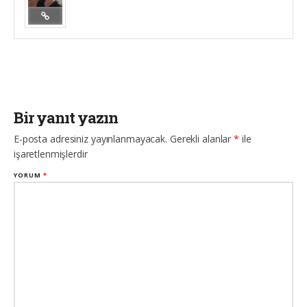
Bir yanıt yazın
E-posta adresiniz yayınlanmayacak.
Gerekli alanlar
*
ile
işaretlenmişlerdir
YORUM
*