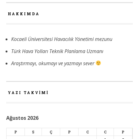
HAKKIMDA
Kocaeli Üniversitesi Havacılık Yönetimi mezunu
Türk Hava Yolları Teknik Planlama Uzmanı
Araştırmayı, okumayı ve yazmayı sever
YAZI TAKVIMI
Ağustos 2026
P
S
Ç
P
C
C
P