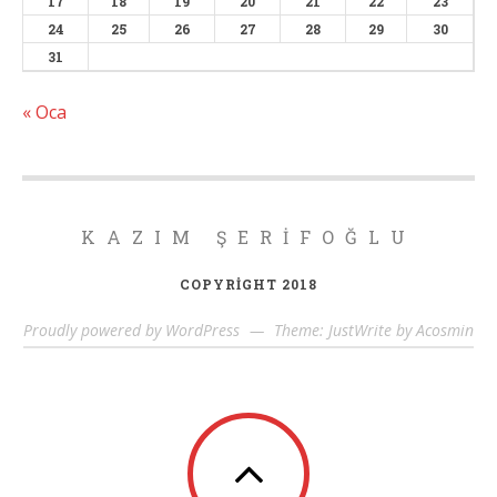
17
18
19
20
21
22
23
24
25
26
27
28
29
30
31
« Oca
KAZIM ŞERIFOĞLU
COPYRIGHT 2018
Proudly powered by WordPress
—
Theme: JustWrite by
Acosmin