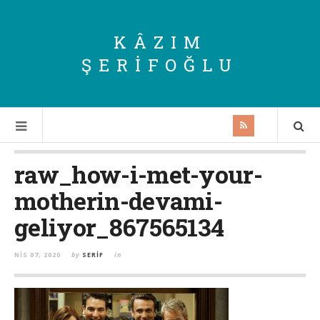
KÂZIM
ŞERIFOĞLU
raw_how-i-met-your-
motherin-devami-
geliyor_867565134
NIS 07, 2020
by
SERIF
in