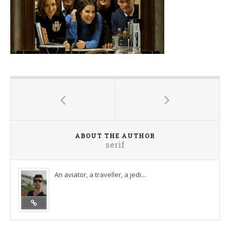
ABOUT THE AUTHOR
serif
An aviator, a traveller, a jedi...