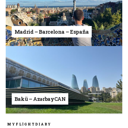
Madrid – Barcelona – España
Bakü – AzərbayCAN
MYFLIGHTDIARY