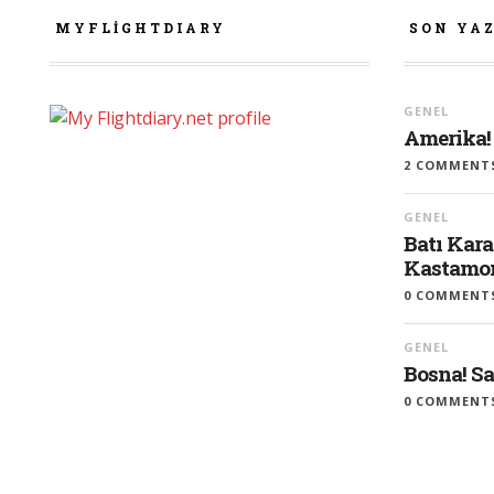
MYFLIGHTDIARY
SON YA
GENEL
Amerika!
2 COMMENT
GENEL
Batı Kara
Kastamon
0 COMMENT
GENEL
Bosna! S
0 COMMENT