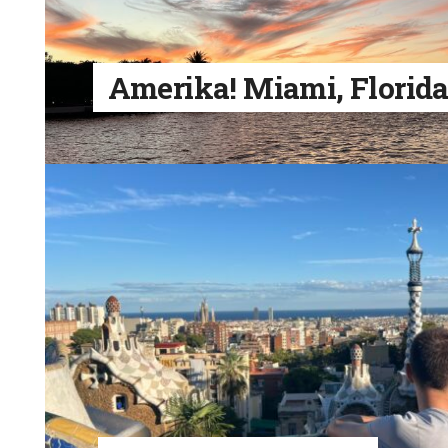
Amerika! Miami, Florid