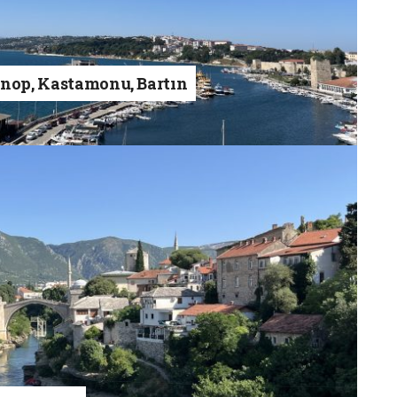
inop, Kastamonu, Bartın