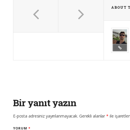
ABOUT 
Bir yanıt yazın
E-posta adresiniz yayınlanmayacak.
Gerekli alanlar
*
ile işaretle
YORUM
*