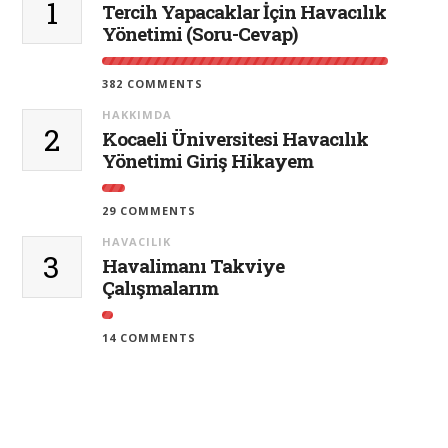
1
Tercih Yapacaklar İçin Havacılık
Yönetimi (Soru-Cevap)
382 COMMENTS
HAKKIMDA
2
Kocaeli Üniversitesi Havacılık
Yönetimi Giriş Hikayem
29 COMMENTS
HAVACILIK
3
Havalimanı Takviye
Çalışmalarım
14 COMMENTS