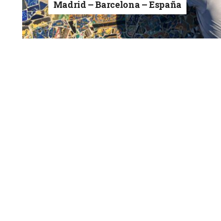
Madrid – Barcelona – España