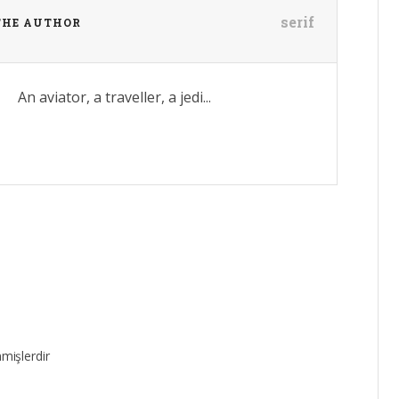
serif
THE AUTHOR
An aviator, a traveller, a jedi...
nmişlerdir