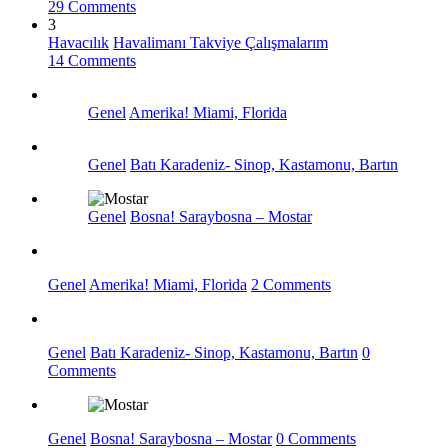
29 Comments
3
Havacılık
Havalimanı Takviye Çalışmalarım
14 Comments
Genel
Amerika! Miami, Florida
Genel
Batı Karadeniz- Sinop, Kastamonu, Bartın
Genel
Bosna! Saraybosna – Mostar
Genel
Amerika! Miami, Florida
2 Comments
Genel
Batı Karadeniz- Sinop, Kastamonu, Bartın
0
Comments
Genel
Bosna! Saraybosna – Mostar
0 Comments