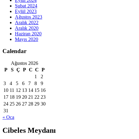
Eylül 2024
Şubat 2024
Eylül 2023
Ağustos 2023
Aralık 2022
Aralık 2020
Haziran 2020
Mayıs 2020
Calendar
Ağustos 2026
P
S
Ç
P
C
C
P
1
2
3
4
5
6
7
8
9
10
11
12
13
14
15
16
17
18
19
20
21
22
23
24
25
26
27
28
29
30
31
« Oca
Cibeles Meydanı