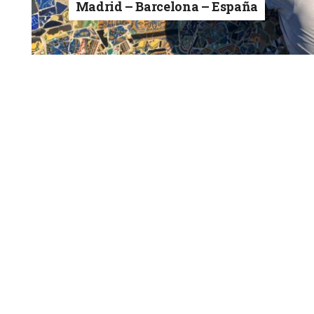
Madrid – Barcelona – España