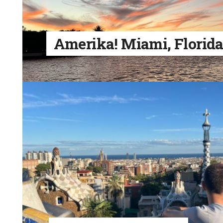
Amerika! Miami, Florid