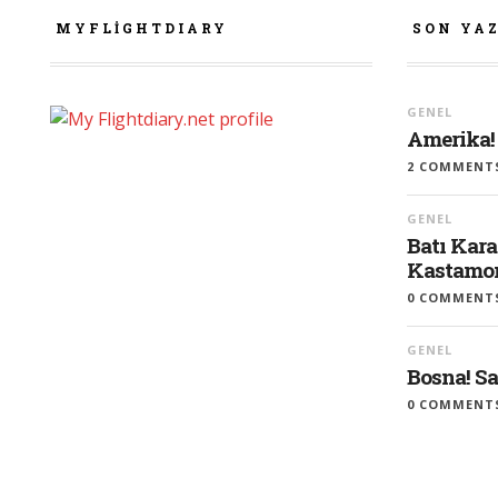
MYFLIGHTDIARY
SON YA
GENEL
Amerika!
2 COMMENT
GENEL
Batı Kara
Kastamon
0 COMMENT
GENEL
Bosna! S
0 COMMENT