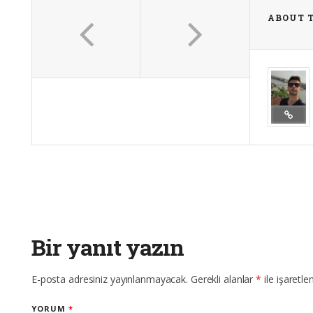
ABOUT 
Bir yanıt yazın
E-posta adresiniz yayınlanmayacak.
Gerekli alanlar
*
ile işaretle
YORUM
*