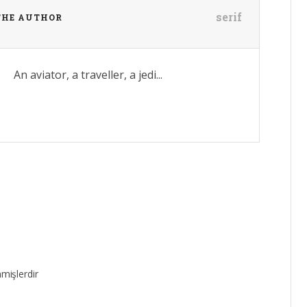
serif
THE AUTHOR
An aviator, a traveller, a jedi...
nmişlerdir