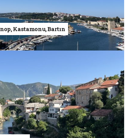
inop, Kastamonu, Bartın