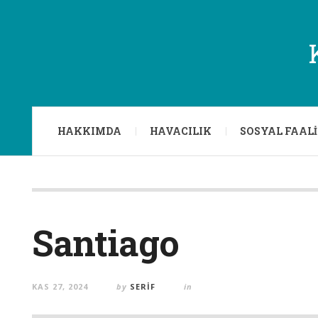
HAKKIMDA
HAVACILIK
SOSYAL FAAL
Santiago
KAS 27, 2024
by
SERIF
in