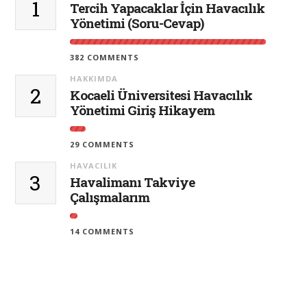
1
Tercih Yapacaklar İçin Havacılık
Yönetimi (Soru-Cevap)
382 COMMENTS
HAKKIMDA
2
Kocaeli Üniversitesi Havacılık
Yönetimi Giriş Hikayem
29 COMMENTS
HAVACILIK
3
Havalimanı Takviye
Çalışmalarım
14 COMMENTS