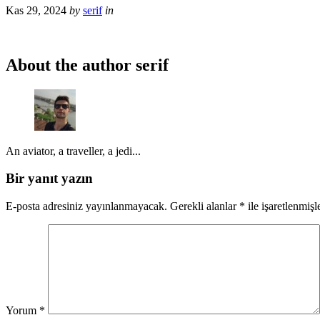
Kas 29, 2024
by
serif
in
About the author
serif
An aviator, a traveller, a jedi...
Bir yanıt yazın
E-posta adresiniz yayınlanmayacak.
Gerekli alanlar
*
ile işaretlenmişl
Yorum
*