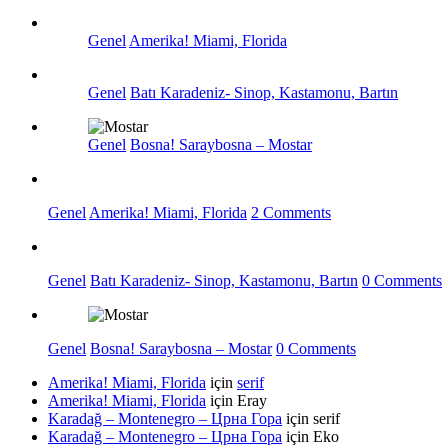
Genel
Amerika! Miami, Florida
Genel
Batı Karadeniz- Sinop, Kastamonu, Bartın
Genel
Bosna! Saraybosna – Mostar
Genel
Amerika! Miami, Florida
2 Comments
Genel
Batı Karadeniz- Sinop, Kastamonu, Bartın
0 Comments
Genel
Bosna! Saraybosna – Mostar
0 Comments
Amerika! Miami, Florida
için
serif
Amerika! Miami, Florida
için
Eray
Karadağ – Montenegro – Црна Гора
için
serif
Karadağ – Montenegro – Црна Гора
için
Eko