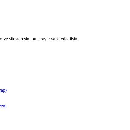
 ve site adresim bu tarayıcıya kaydedilsin.
vap)
ayem