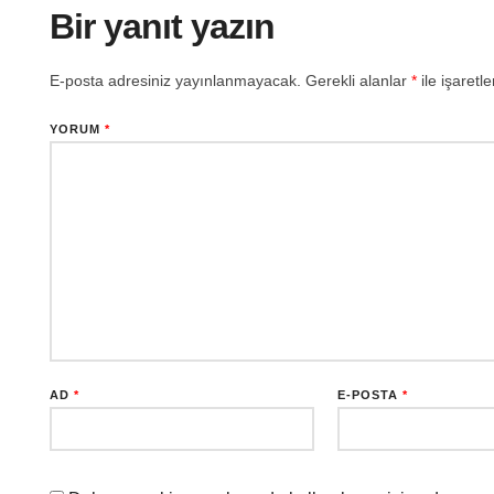
Bir yanıt yazın
E-posta adresiniz yayınlanmayacak.
Gerekli alanlar
*
ile işaretl
YORUM
*
AD
*
E-POSTA
*