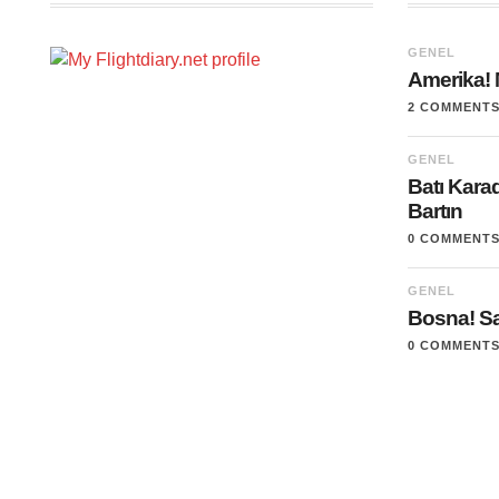
GENEL
Amerika! 
2 COMMENT
GENEL
Batı Kara
Bartın
0 COMMENT
GENEL
Bosna! S
0 COMMENT