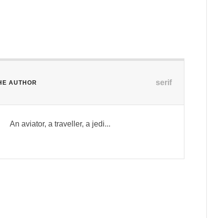
serif
HE AUTHOR
An aviator, a traveller, a jedi...