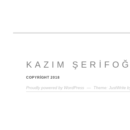
KAZIM ŞERIFO
COPYRIGHT 2018
Proudly powered by WordPress
—
Theme: JustWrite b