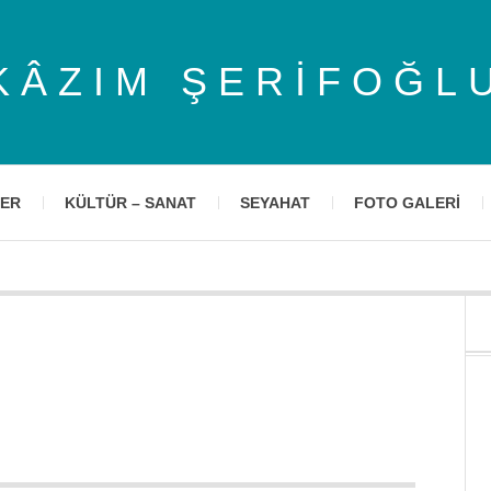
KÂZIM ŞERIFOĞL
LER
KÜLTÜR – SANAT
SEYAHAT
FOTO GALERI