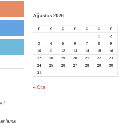
Ağustos 2026
P
S
Ç
P
C
C
P
1
2
3
4
5
6
7
8
9
10
11
12
13
14
15
16
17
18
19
20
21
22
23
24
25
26
27
28
29
30
31
« Oca
lık
Planlama