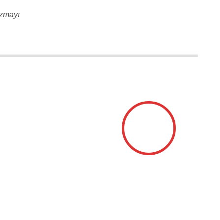
azmayı