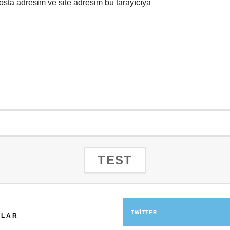
osta adresim ve site adresim bu tarayıcıya
TEST
TWITTER
ILAR