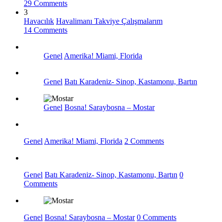
29 Comments
3
Havacılık
Havalimanı Takviye Çalışmalarım
14 Comments
Genel
Amerika! Miami, Florida
Genel
Batı Karadeniz- Sinop, Kastamonu, Bartın
Genel
Bosna! Saraybosna – Mostar
Genel
Amerika! Miami, Florida
2 Comments
Genel
Batı Karadeniz- Sinop, Kastamonu, Bartın
0
Comments
Genel
Bosna! Saraybosna – Mostar
0 Comments