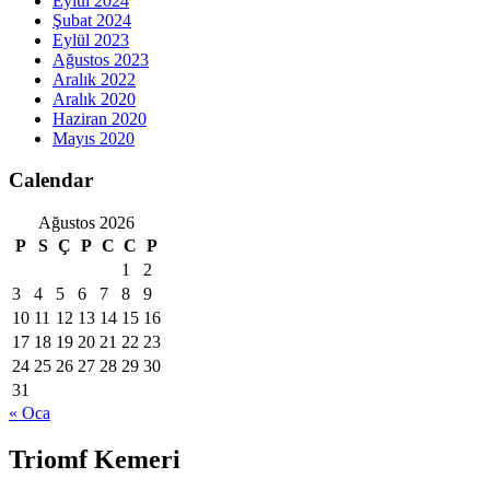
Eylül 2024
Şubat 2024
Eylül 2023
Ağustos 2023
Aralık 2022
Aralık 2020
Haziran 2020
Mayıs 2020
Calendar
Ağustos 2026
P
S
Ç
P
C
C
P
1
2
3
4
5
6
7
8
9
10
11
12
13
14
15
16
17
18
19
20
21
22
23
24
25
26
27
28
29
30
31
« Oca
Triomf Kemeri