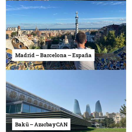
Madrid – Barcelona – España
Bakü – AzərbayCAN