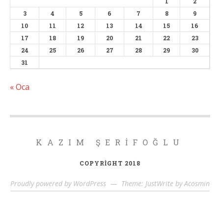
1
2
3
4
5
6
7
8
9
10
11
12
13
14
15
16
17
18
19
20
21
22
23
24
25
26
27
28
29
30
31
« Oca
KAZIM ŞERIFOĞLU
COPYRIGHT 2018
Proudly powered by WordPress
—
Theme: JustWrite by
Acosmin