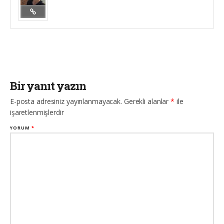
Bir yanıt yazın
E-posta adresiniz yayınlanmayacak.
Gerekli alanlar
*
ile
işaretlenmişlerdir
YORUM
*