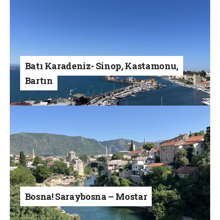
Batı Karadeniz- Sinop, Kastamonu,
Bartın
Bosna! Saraybosna – Mostar