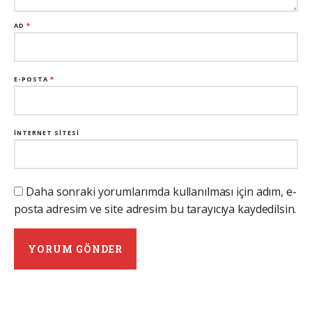
AD
*
E-POSTA
*
İNTERNET SITESI
Daha sonraki yorumlarımda kullanılması için adım, e-
posta adresim ve site adresim bu tarayıcıya kaydedilsin.