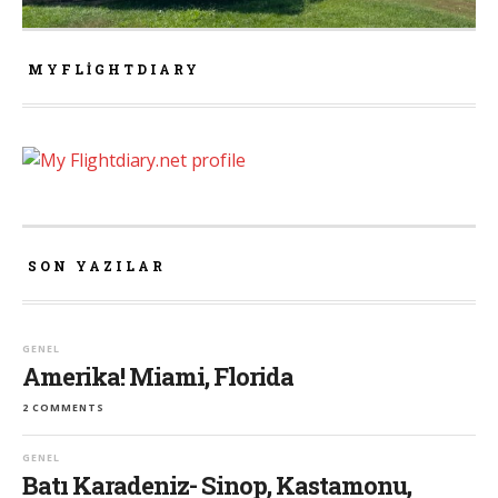
MYFLIGHTDIARY
SON YAZILAR
GENEL
Amerika! Miami, Florida
2 COMMENTS
GENEL
Batı Karadeniz- Sinop, Kastamonu,