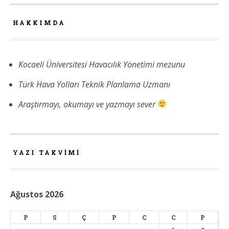
HAKKIMDA
Kocaeli Üniversitesi Havacılık Yönetimi mezunu
Türk Hava Yolları Teknik Planlama Uzmanı
Araştırmayı, okumayı ve yazmayı sever
YAZI TAKVIMI
Ağustos 2026
P
S
Ç
P
C
C
P