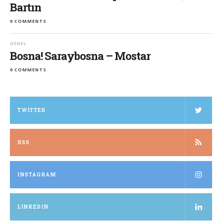
Bartın
0 COMMENTS
GENEL
Bosna! Saraybosna – Mostar
0 COMMENTS
TWITTER
RSS
INSTAGRAM
LINKEDIN