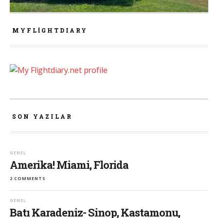
MYFLIGHTDIARY
SON YAZILAR
GENEL
Amerika! Miami, Florida
2 COMMENTS
GENEL
Batı Karadeniz- Sinop, Kastamonu,