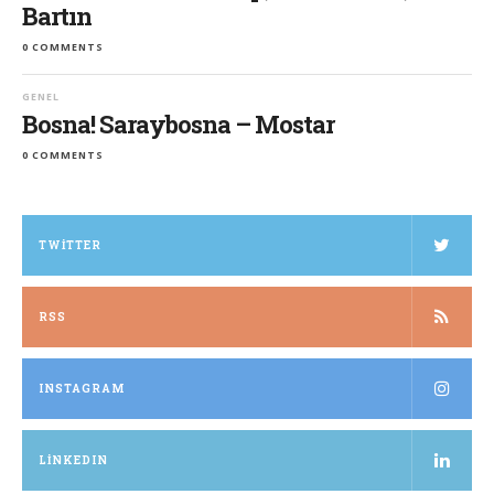
Bartın
0 COMMENTS
GENEL
Bosna! Saraybosna – Mostar
0 COMMENTS
TWITTER
RSS
INSTAGRAM
LINKEDIN