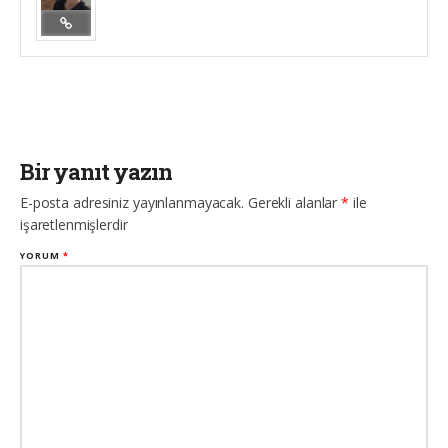
Bir yanıt yazın
E-posta adresiniz yayınlanmayacak.
Gerekli alanlar
*
ile
işaretlenmişlerdir
YORUM
*