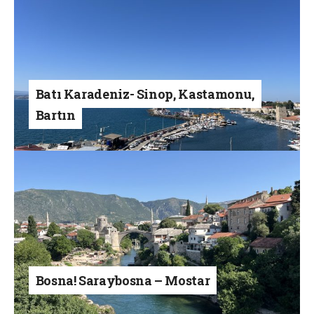
Batı Karadeniz- Sinop, Kastamonu,
Bartın
Bosna! Saraybosna – Mostar