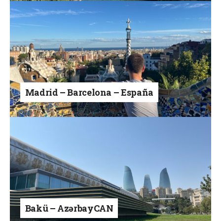
Madrid – Barcelona – España
Bakü – AzərbayCAN