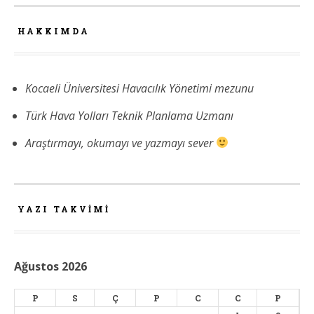
HAKKIMDA
Kocaeli Üniversitesi Havacılık Yönetimi mezunu
Türk Hava Yolları Teknik Planlama Uzmanı
Araştırmayı, okumayı ve yazmayı sever
YAZI TAKVIMI
Ağustos 2026
P
S
Ç
P
C
C
P