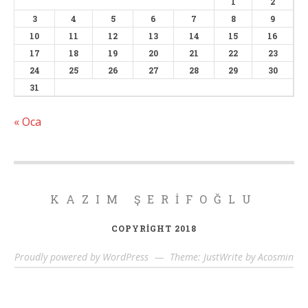
1
2
3
4
5
6
7
8
9
10
11
12
13
14
15
16
17
18
19
20
21
22
23
24
25
26
27
28
29
30
31
« Oca
KAZIM ŞERIFOĞLU
COPYRIGHT 2018
Proudly powered by WordPress
—
Theme: JustWrite by
Acosmin