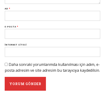
AD
*
E-POSTA
*
İNTERNET SITESI
Daha sonraki yorumlarımda kullanılması için adım, e-
posta adresim ve site adresim bu tarayıcıya kaydedilsin.