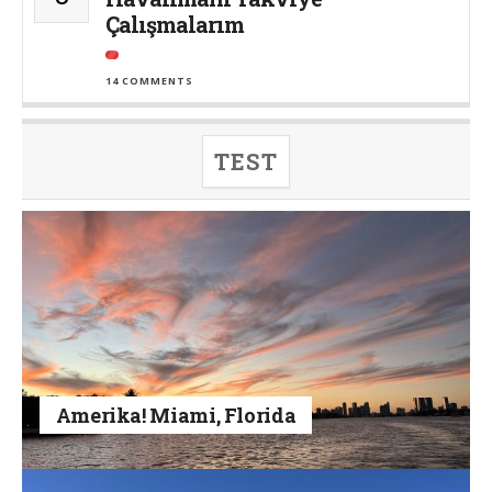
Çalışmalarım
14 COMMENTS
TEST
Amerika! Miami, Florida