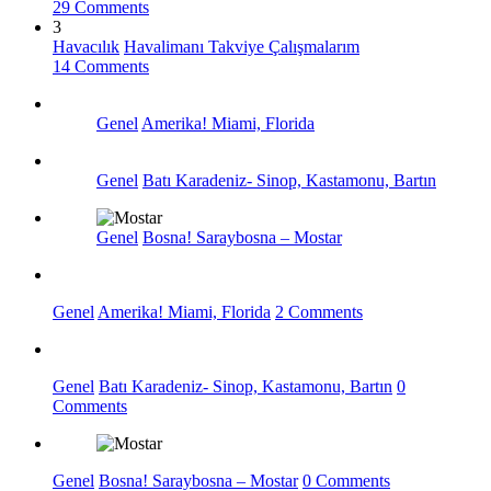
29 Comments
3
Havacılık
Havalimanı Takviye Çalışmalarım
14 Comments
Genel
Amerika! Miami, Florida
Genel
Batı Karadeniz- Sinop, Kastamonu, Bartın
Genel
Bosna! Saraybosna – Mostar
Genel
Amerika! Miami, Florida
2 Comments
Genel
Batı Karadeniz- Sinop, Kastamonu, Bartın
0
Comments
Genel
Bosna! Saraybosna – Mostar
0 Comments