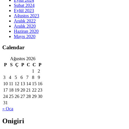
Eylül 2024
Şubat 2024
Eylül 2023
Ağustos 2023
Aralık 2022
Aralık 2020
Haziran 2020
Mayıs 2020
Calendar
Ağustos 2026
P
S
Ç
P
C
C
P
1
2
3
4
5
6
7
8
9
10
11
12
13
14
15
16
17
18
19
20
21
22
23
24
25
26
27
28
29
30
31
« Oca
Onigiri