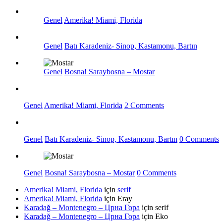
Genel
Amerika! Miami, Florida
Genel
Batı Karadeniz- Sinop, Kastamonu, Bartın
Genel
Bosna! Saraybosna – Mostar
Genel
Amerika! Miami, Florida
2 Comments
Genel
Batı Karadeniz- Sinop, Kastamonu, Bartın
0 Comments
Genel
Bosna! Saraybosna – Mostar
0 Comments
Amerika! Miami, Florida
için
serif
Amerika! Miami, Florida
için
Eray
Karadağ – Montenegro – Црна Гора
için
serif
Karadağ – Montenegro – Црна Гора
için
Eko