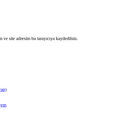
 ve site adresim bu tarayıcıya kaydedilsin.
vap)
ayem