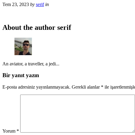
Tem 23, 2023
by
serif
in
About the author
serif
An aviator, a traveller, a jedi...
Bir yanıt yazın
E-posta adresiniz yayınlanmayacak.
Gerekli alanlar
*
ile işaretlenmişl
Yorum
*