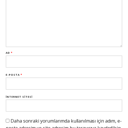
AD
*
E-POSTA
*
İNTERNET SITESI
Daha sonraki yorumlarımda kullanılması için adım, e-