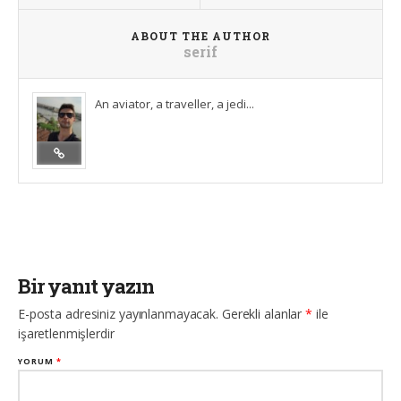
ABOUT THE AUTHOR
serif
An aviator, a traveller, a jedi...
Bir yanıt yazın
E-posta adresiniz yayınlanmayacak.
Gerekli alanlar
*
ile
işaretlenmişlerdir
YORUM
*