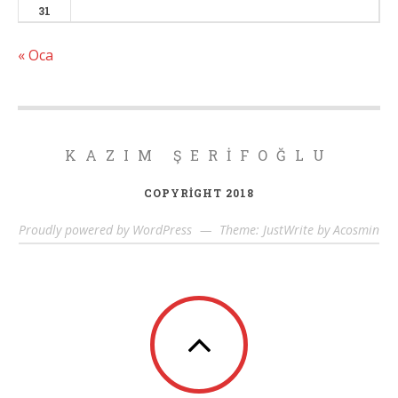
31
« Oca
KAZIM ŞERIFOĞLU
COPYRIGHT 2018
Proudly powered by WordPress
—
Theme: JustWrite by
Acosmin