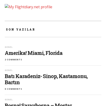
SON YAZILAR
GENEL
Amerika! Miami, Florida
2 COMMENTS
GENEL
Batı Karadeniz- Sinop, Kastamonu,
Bartın
0 COMMENTS
GENEL
Bosna! Saraybosna – Mostar