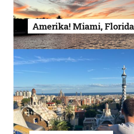
Amerika! Miami, Florid