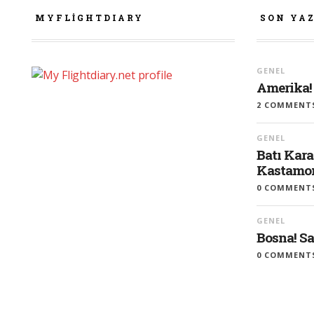
MYFLIGHTDIARY
SON YA
GENEL
Amerika!
2 COMMENT
GENEL
Batı Kara
Kastamon
0 COMMENT
GENEL
Bosna! S
0 COMMENT