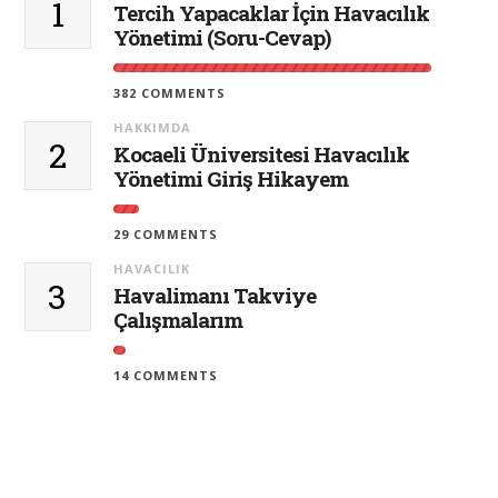
1
Tercih Yapacaklar İçin Havacılık
Yönetimi (Soru-Cevap)
382 COMMENTS
HAKKIMDA
2
Kocaeli Üniversitesi Havacılık
Yönetimi Giriş Hikayem
29 COMMENTS
HAVACILIK
3
Havalimanı Takviye
Çalışmalarım
14 COMMENTS