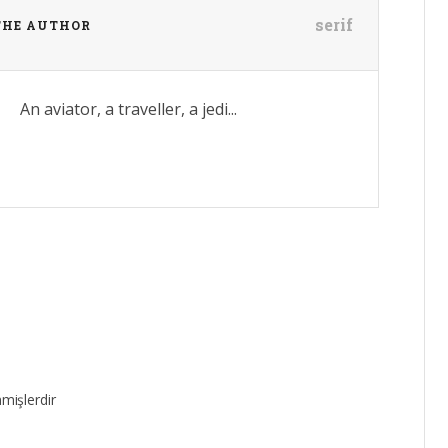
serif
THE AUTHOR
An aviator, a traveller, a jedi...
nmişlerdir