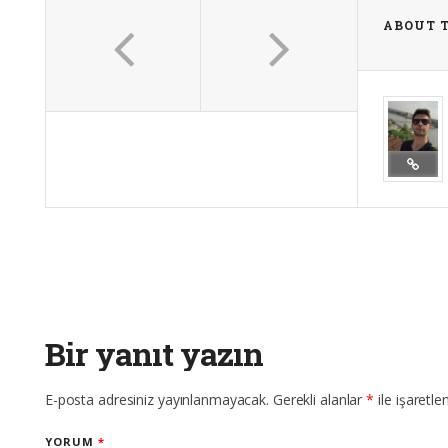
ABOUT 
Bir yanıt yazın
E-posta adresiniz yayınlanmayacak.
Gerekli alanlar
*
ile işaretle
YORUM
*