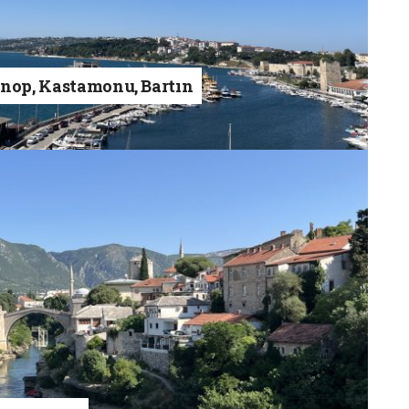
inop, Kastamonu, Bartın