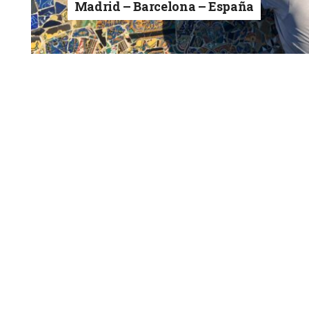
Madrid – Barcelona – España