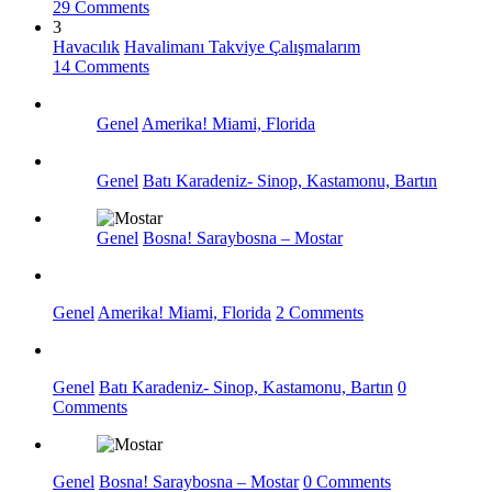
29 Comments
3
Havacılık
Havalimanı Takviye Çalışmalarım
14 Comments
Genel
Amerika! Miami, Florida
Genel
Batı Karadeniz- Sinop, Kastamonu, Bartın
Genel
Bosna! Saraybosna – Mostar
Genel
Amerika! Miami, Florida
2 Comments
Genel
Batı Karadeniz- Sinop, Kastamonu, Bartın
0
Comments
Genel
Bosna! Saraybosna – Mostar
0 Comments