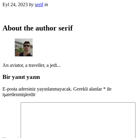
Eyl 24, 2023
by
serif
in
About the author
serif
An aviator, a traveller, a jedi...
Bir yanıt yazın
E-posta adresiniz yayınlanmayacak.
Gerekli alanlar
*
ile
işaretlenmişlerdir