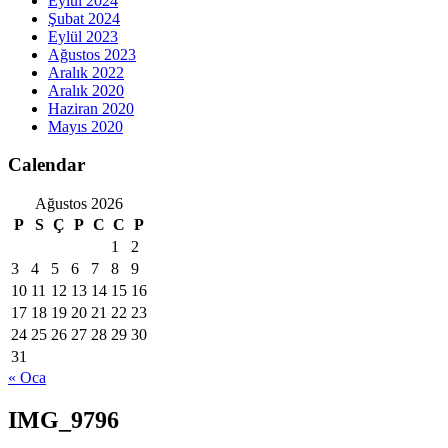
Eylül 2024
Şubat 2024
Eylül 2023
Ağustos 2023
Aralık 2022
Aralık 2020
Haziran 2020
Mayıs 2020
Calendar
Ağustos 2026
P
S
Ç
P
C
C
P
1
2
3
4
5
6
7
8
9
10
11
12
13
14
15
16
17
18
19
20
21
22
23
24
25
26
27
28
29
30
31
« Oca
IMG_9796