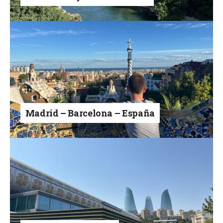
Madrid – Barcelona – España