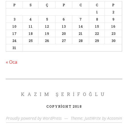
P
S
Ç
P
C
C
P
1
2
3
4
5
6
7
8
9
10
11
12
13
14
15
16
17
18
19
20
21
22
23
24
25
26
27
28
29
30
31
« Oca
KAZIM ŞERIFOĞLU
COPYRIGHT 2018
Proudly powered by WordPress
—
Theme: JustWrite by
Acosmin