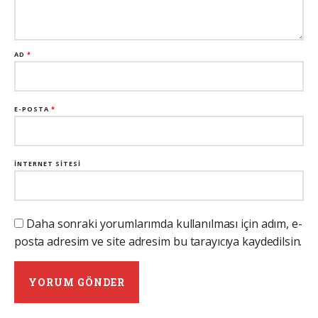
AD
*
E-POSTA
*
İNTERNET SITESI
Daha sonraki yorumlarımda kullanılması için adım, e-
posta adresim ve site adresim bu tarayıcıya kaydedilsin.