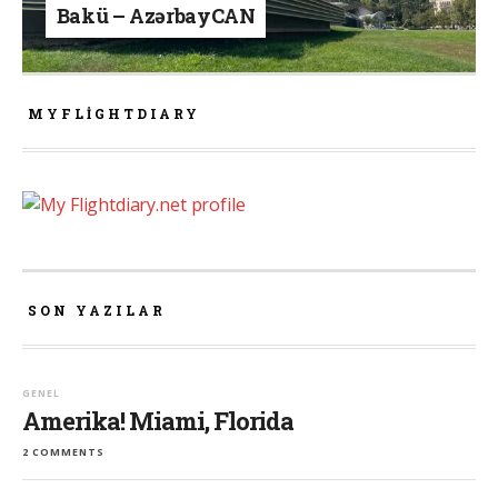
Bakü – AzərbayCAN
MYFLIGHTDIARY
SON YAZILAR
GENEL
Amerika! Miami, Florida
2 COMMENTS