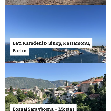
Batı Karadeniz- Sinop, Kastamonu,
Bartın
Bosna! Saraybosna – Mostar