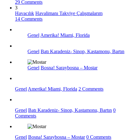
29 Comments
3
Havacılık
Havalimanı Takviye Çalışmalarım
14 Comments
Genel
Amerika! Miami, Florida
Genel
Batı Karadeniz- Sinop, Kastamonu, Bartın
Genel
Bosna! Saraybosna – Mostar
Genel
Amerika! Miami, Florida
2 Comments
Genel
Batı Karadeniz- Sinop, Kastamonu, Bartın
0
Comments
Genel
Bosna! Saraybosna – Mostar
0 Comments