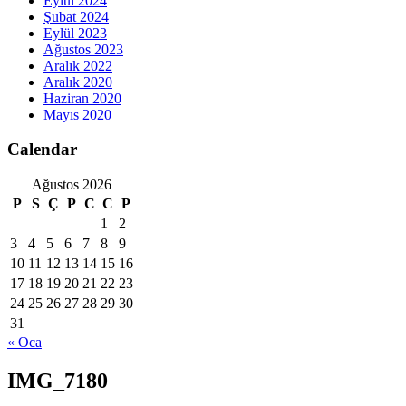
Eylül 2024
Şubat 2024
Eylül 2023
Ağustos 2023
Aralık 2022
Aralık 2020
Haziran 2020
Mayıs 2020
Calendar
Ağustos 2026
P
S
Ç
P
C
C
P
1
2
3
4
5
6
7
8
9
10
11
12
13
14
15
16
17
18
19
20
21
22
23
24
25
26
27
28
29
30
31
« Oca
IMG_7180