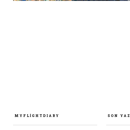
MYFLIGHTDIARY
SON YA