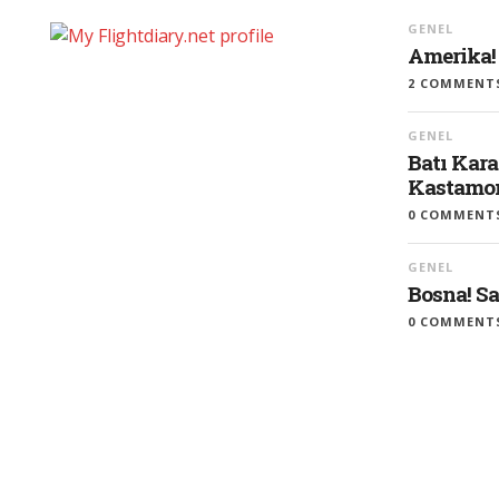
GENEL
Amerika!
2 COMMENT
GENEL
Batı Kara
Kastamon
0 COMMENT
GENEL
Bosna! S
0 COMMENT