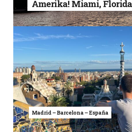
Amerika! Miami, Florid
Madrid – Barcelona – España