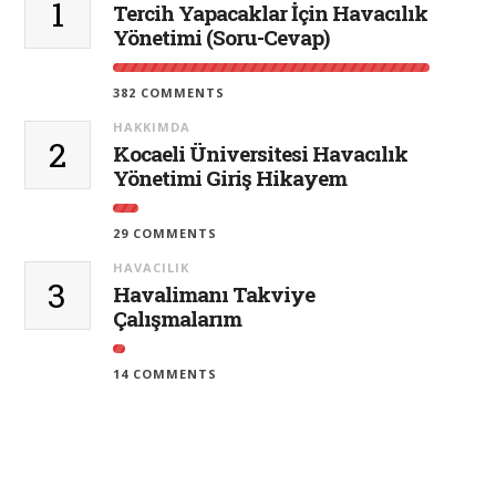
1
Tercih Yapacaklar İçin Havacılık
Yönetimi (Soru-Cevap)
382 COMMENTS
HAKKIMDA
2
Kocaeli Üniversitesi Havacılık
Yönetimi Giriş Hikayem
29 COMMENTS
HAVACILIK
3
Havalimanı Takviye
Çalışmalarım
14 COMMENTS