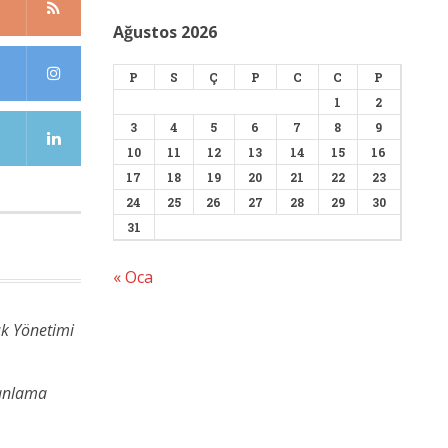
Ağustos 2026
P
S
Ç
P
C
C
P
1
2
3
4
5
6
7
8
9
10
11
12
13
14
15
16
17
18
19
20
21
22
23
24
25
26
27
28
29
30
31
« Oca
ık Yönetimi
lanlama