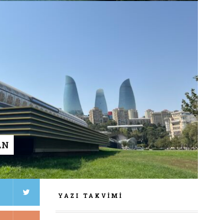
AN
YAZI TAKVIMI