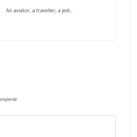
An aviator, a traveller, a jedi...
nmişlerdir