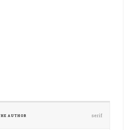
serif
THE AUTHOR