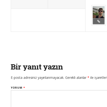
Bir yanıt yazın
E-posta adresiniz yayınlanmayacak.
Gerekli alanlar
*
ile işaretle
YORUM
*