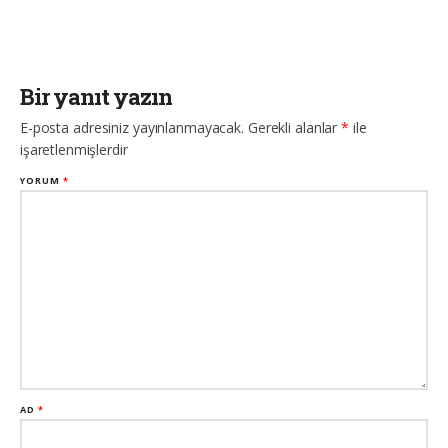
Bir yanıt yazın
E-posta adresiniz yayınlanmayacak.
Gerekli alanlar
*
ile
işaretlenmişlerdir
YORUM
*
AD
*