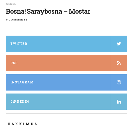
GENEL
Bosna! Saraybosna – Mostar
0 COMMENTS
TWITTER
RSS
INSTAGRAM
LINKEDIN
HAKKIMDA