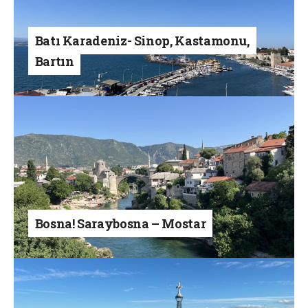
Batı Karadeniz- Sinop, Kastamonu,
Bartın
Bosna! Saraybosna – Mostar