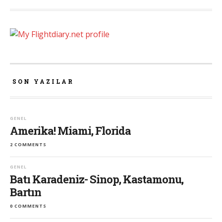
SON YAZILAR
GENEL
Amerika! Miami, Florida
2 COMMENTS
GENEL
Batı Karadeniz- Sinop, Kastamonu,
Bartın
0 COMMENTS