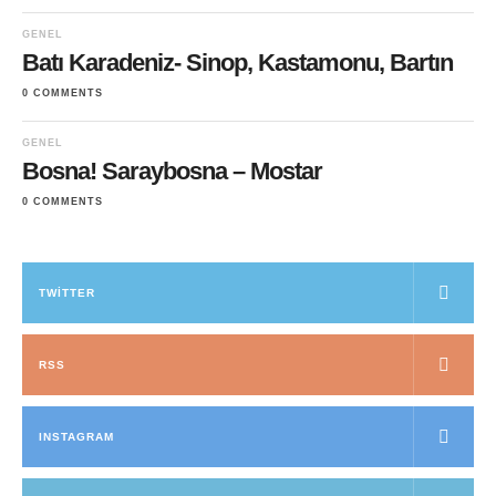
GENEL
Batı Karadeniz- Sinop, Kastamonu, Bartın
0 COMMENTS
GENEL
Bosna! Saraybosna – Mostar
0 COMMENTS
TWITTER
RSS
INSTAGRAM