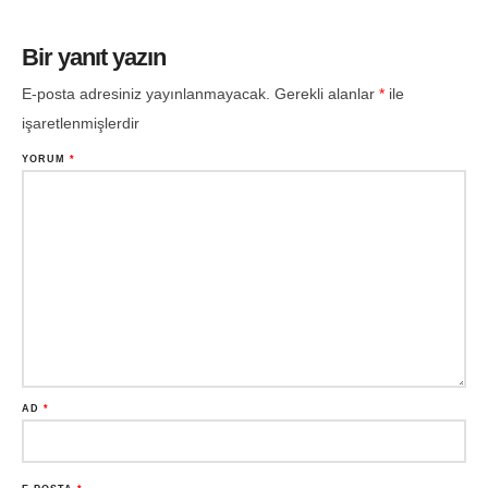
Bir yanıt yazın
E-posta adresiniz yayınlanmayacak.
Gerekli alanlar
*
ile
işaretlenmişlerdir
YORUM
*
AD
*