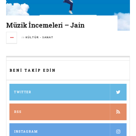
Müzik İncemeleri – Jain
in
KÜLTÜR - SANAT
BENI TAKIP EDIN
TWITTER
RSS
INSTAGRAM