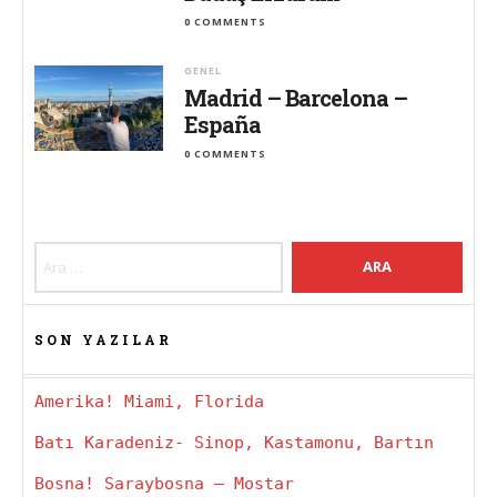
0 COMMENTS
GENEL
Madrid – Barcelona –
España
0 COMMENTS
Arama:
SON YAZILAR
Amerika! Miami, Florida
Batı Karadeniz- Sinop, Kastamonu, Bartın
Bosna! Saraybosna – Mostar