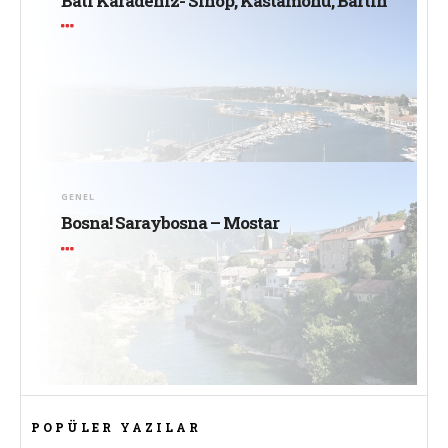
Batı Karadeniz- Sinop, Kastamonu, Bartın
GENEL
Bosna! Saraybosna – Mostar
POPÜLER YAZILAR