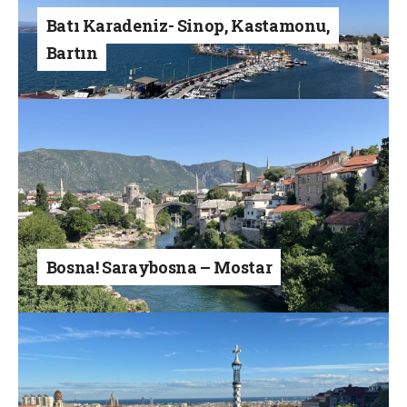
Batı Karadeniz- Sinop, Kastamonu,
Bartın
Bosna! Saraybosna – Mostar