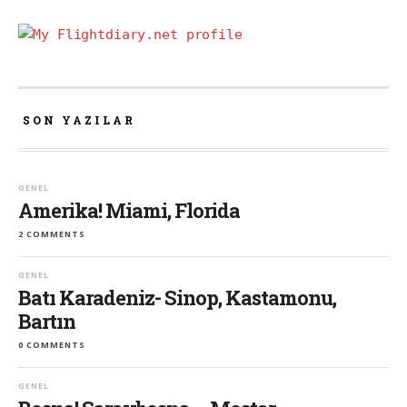
SON YAZILAR
GENEL
Amerika! Miami, Florida
2 COMMENTS
GENEL
Batı Karadeniz- Sinop, Kastamonu,
Bartın
0 COMMENTS
GENEL