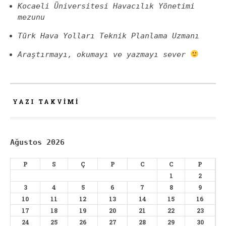
Kocaeli Üniversitesi Havacılık Yönetimi
mezunu
Türk Hava Yolları Teknik Planlama Uzmanı
Araştırmayı, okumayı ve yazmayı sever
YAZI TAKVIMI
Ağustos 2026
P
S
Ç
P
C
C
P
1
2
3
4
5
6
7
8
9
10
11
12
13
14
15
16
17
18
19
20
21
22
23
24
25
26
27
28
29
30