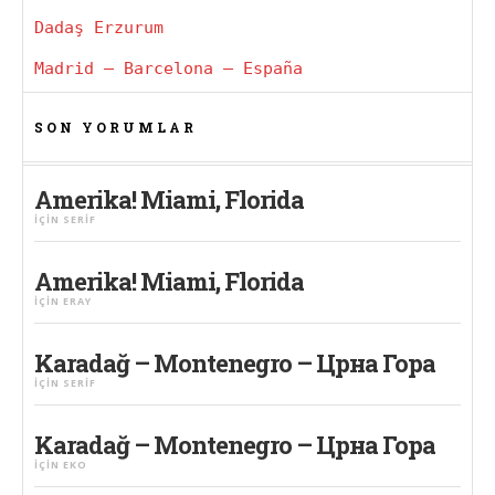
Dadaş Erzurum
Madrid – Barcelona – España
SON YORUMLAR
Amerika! Miami, Florida
IÇIN
SERIF
Amerika! Miami, Florida
IÇIN
ERAY
Karadağ – Montenegro – Црна Гора
IÇIN
SERIF
Karadağ – Montenegro – Црна Гора
IÇIN
EKO