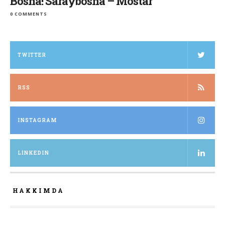
Bosna! Saraybosna – Mostar
0 COMMENTS
TWITTER
RSS
INSTAGRAM
LINKEDIN
HAKKIMDA