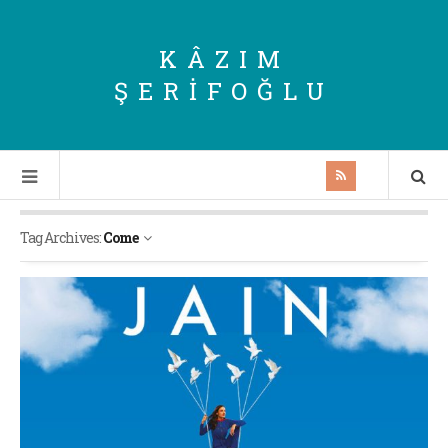
KÂZIM
ŞERIFOĞLU
Tag Archives:
Come