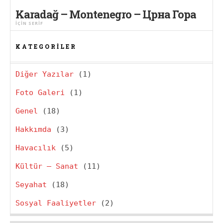
Karadağ – Montenegro – Црна Гора
IÇIN
SERIF
KATEGORILER
Diğer Yazılar
(1)
Foto Galeri
(1)
Genel
(18)
Hakkımda
(3)
Havacılık
(5)
Kültür – Sanat
(11)
Seyahat
(18)
Sosyal Faaliyetler
(2)