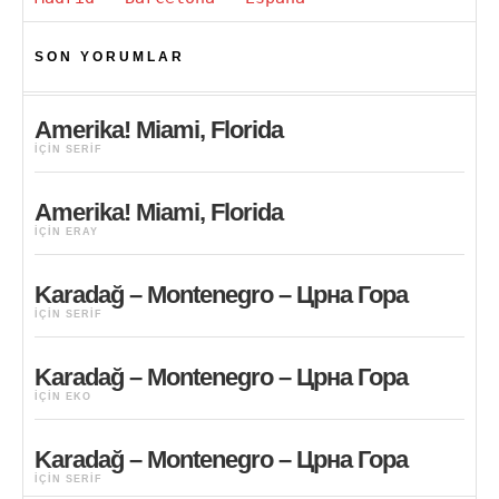
SON YORUMLAR
Amerika! Miami, Florida
IÇIN
SERIF
Amerika! Miami, Florida
IÇIN
ERAY
Karadağ – Montenegro – Црна Гора
IÇIN
SERIF
Karadağ – Montenegro – Црна Гора
IÇIN
EKO
Karadağ – Montenegro – Црна Гора
IÇIN
SERIF