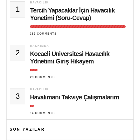
HAVACILIK
1
Tercih Yapacaklar İçin Havacılık
Yönetimi (Soru-Cevap)
382 COMMENTS
HAKKIMDA
2
Kocaeli Üniversitesi Havacılık
Yönetimi Giriş Hikayem
29 COMMENTS
HAVACILIK
3
Havalimanı Takviye Çalışmalarım
14 COMMENTS
SON YAZILAR