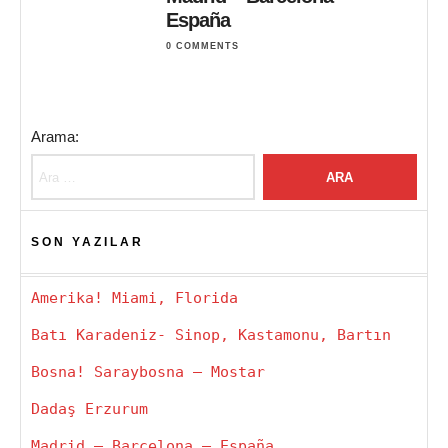
España
0 COMMENTS
Arama:
SON YAZILAR
Amerika! Miami, Florida
Batı Karadeniz- Sinop, Kastamonu, Bartın
Bosna! Saraybosna – Mostar
Dadaş Erzurum
Madrid – Barcelona – España