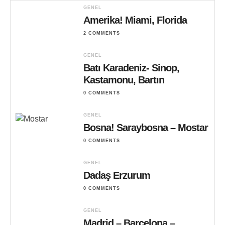
GENEL
Amerika! Miami, Florida
2 COMMENTS
GENEL
Batı Karadeniz- Sinop,
Kastamonu, Bartın
0 COMMENTS
GENEL
Bosna! Saraybosna – Mostar
0 COMMENTS
GENEL
Dadaş Erzurum
0 COMMENTS
GENEL
Madrid – Barcelona –