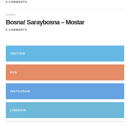
0 COMMENTS
GENEL
Bosna! Saraybosna – Mostar
0 COMMENTS
TWITTER
RSS
INSTAGRAM
LINKEDIN