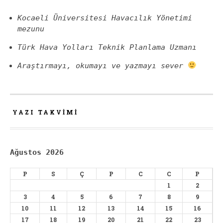
Kocaeli Üniversitesi Havacılık Yönetimi
mezunu
Türk Hava Yolları Teknik Planlama Uzmanı
Araştırmayı, okumayı ve yazmayı sever
YAZI TAKVIMI
Ağustos 2026
P
S
Ç
P
C
C
P
1
2
3
4
5
6
7
8
9
10
11
12
13
14
15
16
17
18
19
20
21
22
23