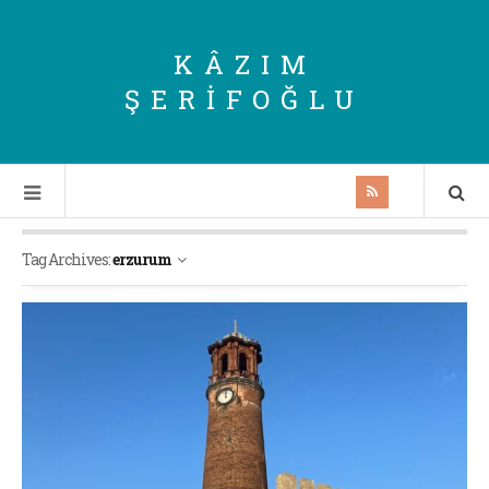
KÂZIM
ŞERIFOĞLU
Tag Archives:
erzurum