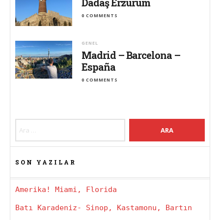
Dadaş Erzurum
0 COMMENTS
GENEL
Madrid – Barcelona –
España
0 COMMENTS
Arama:
SON YAZILAR
Amerika! Miami, Florida
Batı Karadeniz- Sinop, Kastamonu, Bartın