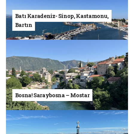
Batı Karadeniz- Sinop, Kastamonu,
Bartın
Bosna! Saraybosna – Mostar