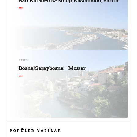
Batı Karadeniz- Sinop, Kastamonu, Bartın
GENEL
Bosna! Saraybosna – Mostar
POPÜLER YAZILAR