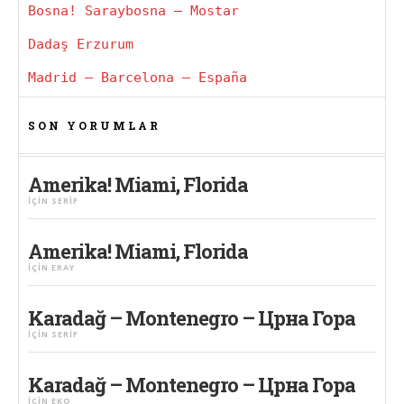
Bosna! Saraybosna – Mostar
Dadaş Erzurum
Madrid – Barcelona – España
SON YORUMLAR
Amerika! Miami, Florida
IÇIN
SERIF
Amerika! Miami, Florida
IÇIN
ERAY
Karadağ – Montenegro – Црна Гора
IÇIN
SERIF
Karadağ – Montenegro – Црна Гора
IÇIN
EKO