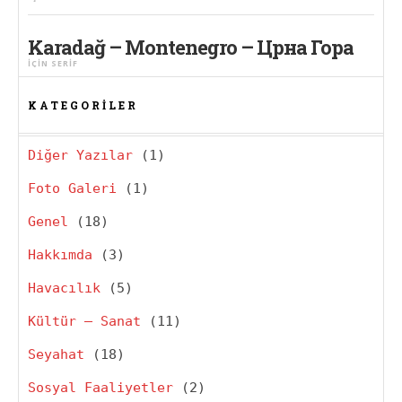
Karadağ – Montenegro – Црна Гора
IÇIN
SERIF
KATEGORILER
Diğer Yazılar
(1)
Foto Galeri
(1)
Genel
(18)
Hakkımda
(3)
Havacılık
(5)
Kültür – Sanat
(11)
Seyahat
(18)
Sosyal Faaliyetler
(2)