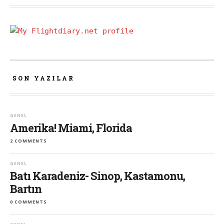
SON YAZILAR
GENEL
Amerika! Miami, Florida
2 COMMENTS
GENEL
Batı Karadeniz- Sinop, Kastamonu,
Bartın
0 COMMENTS