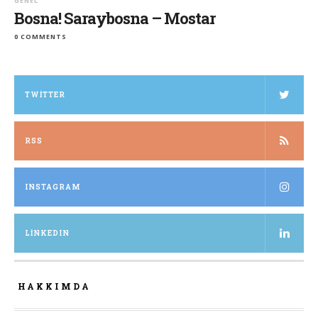
GENEL
Bosna! Saraybosna – Mostar
0 COMMENTS
TWITTER
RSS
INSTAGRAM
LINKEDIN
HAKKIMDA