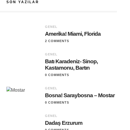
SON YAZILAR
GENEL
Amerika! Miami, Florida
2 COMMENTS
GENEL
Batı Karadeniz- Sinop,
Kastamonu, Bartın
0 COMMENTS
GENEL
Bosna! Saraybosna – Mostar
0 COMMENTS
GENEL
Dadaş Erzurum