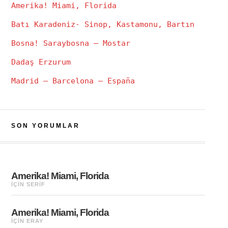
Amerika! Miami, Florida
Batı Karadeniz- Sinop, Kastamonu, Bartın
Bosna! Saraybosna – Mostar
Dadaş Erzurum
Madrid – Barcelona – España
SON YORUMLAR
Amerika! Miami, Florida
IÇIN
SERIF
Amerika! Miami, Florida
IÇIN
ERAY