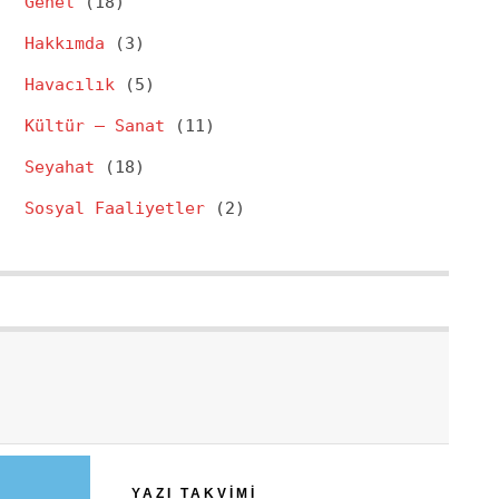
Genel
(18)
Hakkımda
(3)
Havacılık
(5)
Kültür – Sanat
(11)
Seyahat
(18)
Sosyal Faaliyetler
(2)
YAZI TAKVIMI