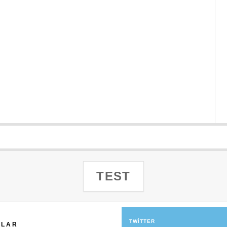
TEST
TWITTER
ILAR