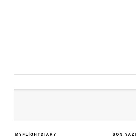
MYFLIGHTDIARY
SON YAZ