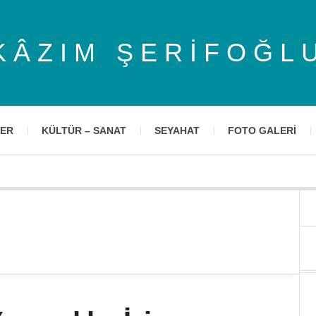
KÂZIM ŞERIFOĞL
LER
KÜLTÜR – SANAT
SEYAHAT
FOTO GALERI