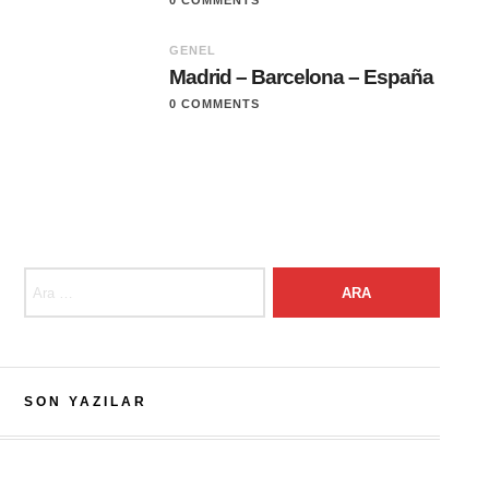
0 COMMENTS
GENEL
Madrid – Barcelona – España
0 COMMENTS
Arama:
SON YAZILAR