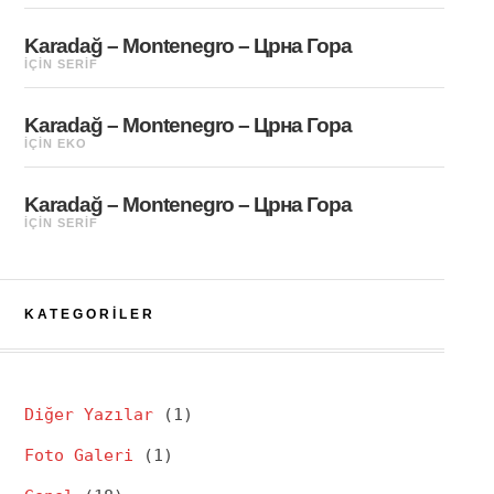
Karadağ – Montenegro – Црна Гора
IÇIN
SERIF
Karadağ – Montenegro – Црна Гора
IÇIN
EKO
Karadağ – Montenegro – Црна Гора
IÇIN
SERIF
KATEGORILER
Diğer Yazılar
(1)
Foto Galeri
(1)