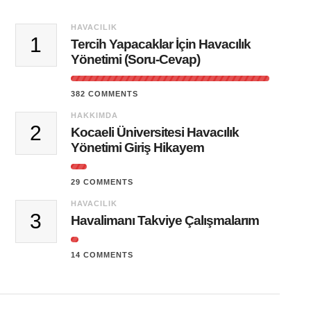
HAVACILIK
1
Tercih Yapacaklar İçin Havacılık
Yönetimi (Soru-Cevap)
382 COMMENTS
HAKKIMDA
2
Kocaeli Üniversitesi Havacılık
Yönetimi Giriş Hikayem
29 COMMENTS
HAVACILIK
3
Havalimanı Takviye Çalışmalarım
14 COMMENTS