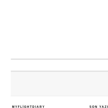
MYFLIGHTDIARY
SON YAZ