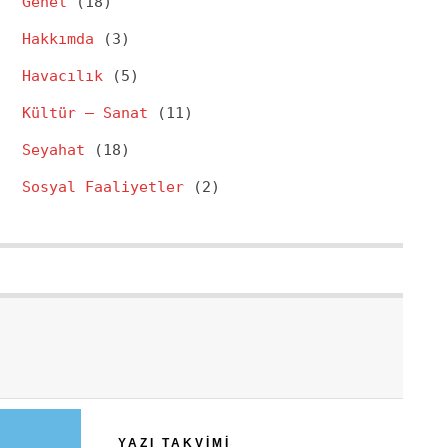
Genel
(18)
Hakkımda
(3)
Havacılık
(5)
Kültür – Sanat
(11)
Seyahat
(18)
Sosyal Faaliyetler
(2)
YAZI TAKVIMI