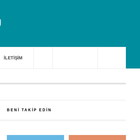
U
İLETIŞIM
BENI TAKIP EDIN