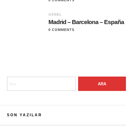
0 COMMENTS
GENEL
Madrid – Barcelona – España
0 COMMENTS
Arama:
SON YAZILAR