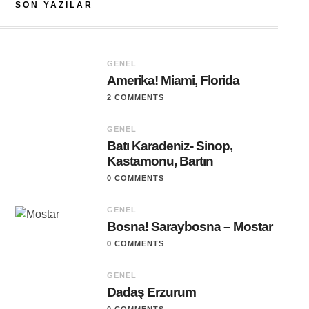
SON YAZILAR
GENEL
Amerika! Miami, Florida
2 COMMENTS
GENEL
Batı Karadeniz- Sinop,
Kastamonu, Bartın
0 COMMENTS
GENEL
Bosna! Saraybosna – Mostar
0 COMMENTS
GENEL
Dadaş Erzurum