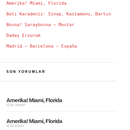
Amerika! Miami, Florida
Batı Karadeniz- Sinop, Kastamonu, Bartın
Bosna! Saraybosna – Mostar
Dadaş Erzurum
Madrid – Barcelona – España
SON YORUMLAR
Amerika! Miami, Florida
IÇIN
SERIF
Amerika! Miami, Florida
IÇIN
ERAY