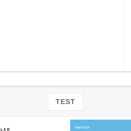
TEST
TWITTER
ILAR