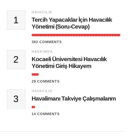
HAVACILIK
1
Tercih Yapacaklar İçin Havacılık
Yönetimi (Soru-Cevap)
382 COMMENTS
HAKKIMDA
2
Kocaeli Üniversitesi Havacılık
Yönetimi Giriş Hikayem
29 COMMENTS
HAVACILIK
3
Havalimanı Takviye Çalışmalarım
14 COMMENTS