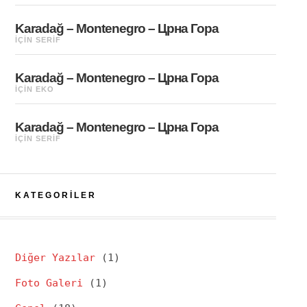
Karadağ – Montenegro – Црна Гора
IÇIN
SERIF
Karadağ – Montenegro – Црна Гора
IÇIN
EKO
Karadağ – Montenegro – Црна Гора
IÇIN
SERIF
KATEGORILER
Diğer Yazılar
(1)
Foto Galeri
(1)