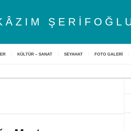
KÂZIM ŞERIFOĞL
LER
KÜLTÜR – SANAT
SEYAHAT
FOTO GALERI