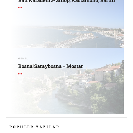
Batı Karadeniz- Sinop, Kastamonu, Bartın
GENEL
Bosna! Saraybosna – Mostar
POPÜLER YAZILAR