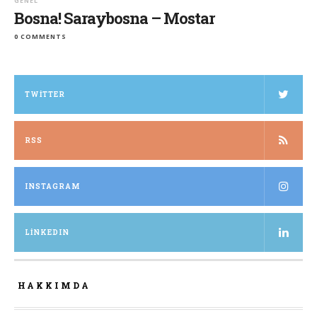
GENEL
Bosna! Saraybosna – Mostar
0 COMMENTS
TWITTER
RSS
INSTAGRAM
LINKEDIN
HAKKIMDA