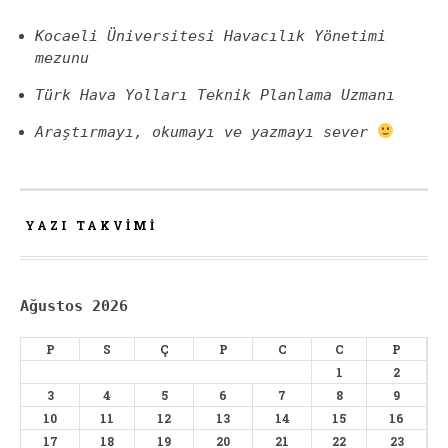
Kocaeli Üniversitesi Havacılık Yönetimi
mezunu
Türk Hava Yolları Teknik Planlama Uzmanı
Araştırmayı, okumayı ve yazmayı sever
YAZI TAKVIMI
Ağustos 2026
P
S
Ç
P
C
C
P
1
2
3
4
5
6
7
8
9
10
11
12
13
14
15
16
17
18
19
20
21
22
23