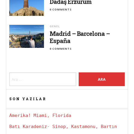
Dadaş Erzurum
0 COMMENTS
GENEL
Madrid – Barcelona –
España
0 COMMENTS
Arama:
SON YAZILAR
Amerika! Miami, Florida
Batı Karadeniz- Sinop, Kastamonu, Bartın