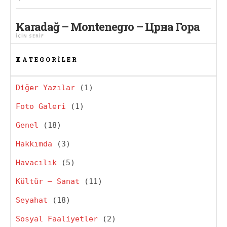
Karadağ – Montenegro – Црна Гора
IÇIN
SERIF
KATEGORILER
Diğer Yazılar
(1)
Foto Galeri
(1)
Genel
(18)
Hakkımda
(3)
Havacılık
(5)
Kültür – Sanat
(11)
Seyahat
(18)
Sosyal Faaliyetler
(2)