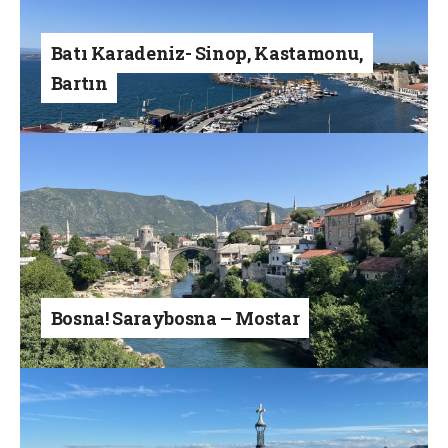
Batı Karadeniz- Sinop, Kastamonu,
Bartın
Bosna! Saraybosna – Mostar