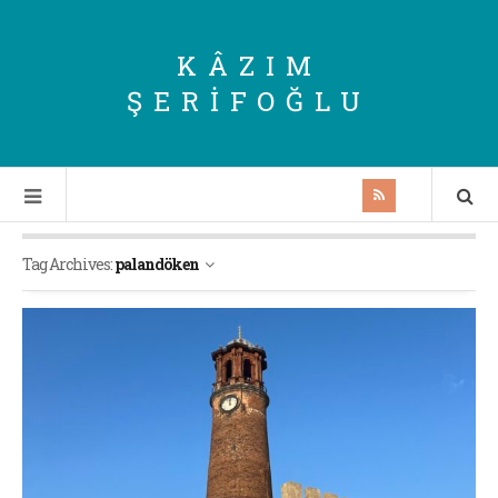
KÂZIM
ŞERIFOĞLU
Tag Archives:
palandöken