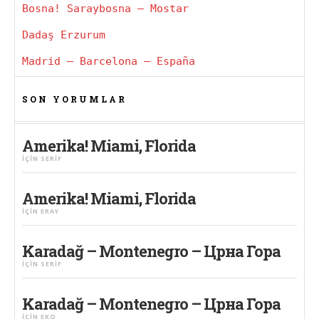
Bosna! Saraybosna – Mostar
Dadaş Erzurum
Madrid – Barcelona – España
SON YORUMLAR
Amerika! Miami, Florida
IÇIN
SERIF
Amerika! Miami, Florida
IÇIN
ERAY
Karadağ – Montenegro – Црна Гора
IÇIN
SERIF
Karadağ – Montenegro – Црна Гора
IÇIN
EKO