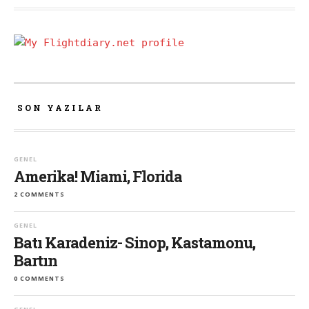
SON YAZILAR
GENEL
Amerika! Miami, Florida
2 COMMENTS
GENEL
Batı Karadeniz- Sinop, Kastamonu,
Bartın
0 COMMENTS