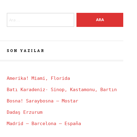
Arama:
SON YAZILAR
Amerika! Miami, Florida
Batı Karadeniz- Sinop, Kastamonu, Bartın
Bosna! Saraybosna – Mostar
Dadaş Erzurum
Madrid – Barcelona – España