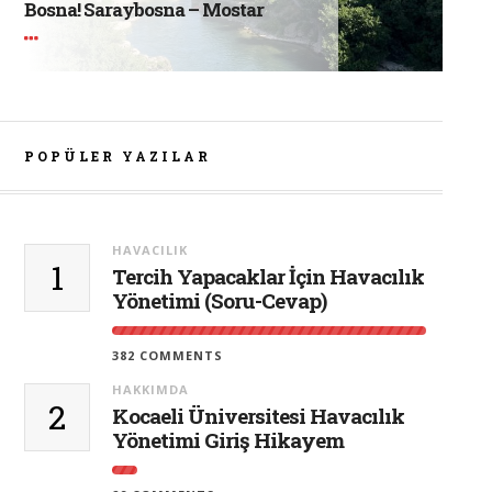
Bosna! Saraybosna – Mostar
POPÜLER YAZILAR
HAVACILIK
1
Tercih Yapacaklar İçin Havacılık
Yönetimi (Soru-Cevap)
382 COMMENTS
HAKKIMDA
2
Kocaeli Üniversitesi Havacılık
Yönetimi Giriş Hikayem