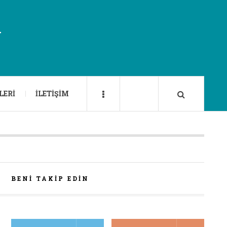
U
LERI
İLETIŞIM
BENI TAKIP EDIN