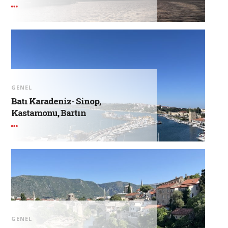
GENEL
Batı Karadeniz- Sinop,
Kastamonu, Bartın
GENEL