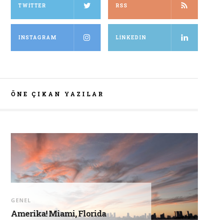
TWITTER
RSS
INSTAGRAM
LINKEDIN
ÖNE ÇIKAN YAZILAR
GENEL
Amerika! Miami, Florida