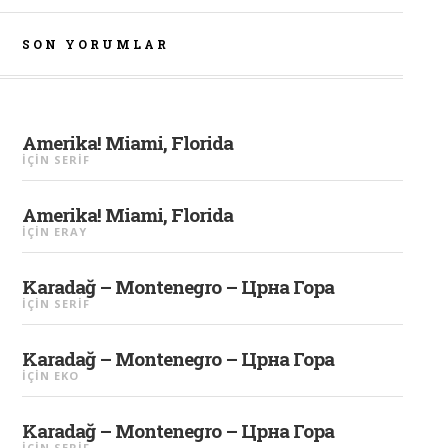
SON YORUMLAR
Amerika! Miami, Florida
IÇIN
SERIF
Amerika! Miami, Florida
IÇIN
ERAY
Karadağ – Montenegro – Црна Гора
IÇIN
SERIF
Karadağ – Montenegro – Црна Гора
IÇIN
EKO
Karadağ – Montenegro – Црна Гора
IÇIN
SERIF