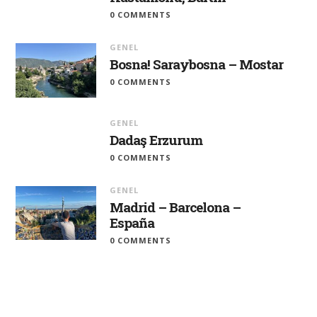
0 COMMENTS
GENEL
Bosna! Saraybosna – Mostar
0 COMMENTS
GENEL
Dadaş Erzurum
0 COMMENTS
GENEL
Madrid – Barcelona –
España
0 COMMENTS