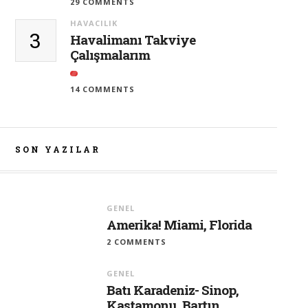
29 COMMENTS
HAVACILIK
3
Havalimanı Takviye
Çalışmalarım
14 COMMENTS
SON YAZILAR
GENEL
Amerika! Miami, Florida
2 COMMENTS
GENEL
Batı Karadeniz- Sinop,
Kastamonu, Bartın