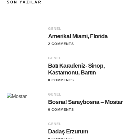
SON YAZILAR
GENEL
Amerika! Miami, Florida
2 COMMENTS
GENEL
Batı Karadeniz- Sinop,
Kastamonu, Bartın
0 COMMENTS
GENEL
Bosna! Saraybosna – Mostar
0 COMMENTS
GENEL
Dadaş Erzurum