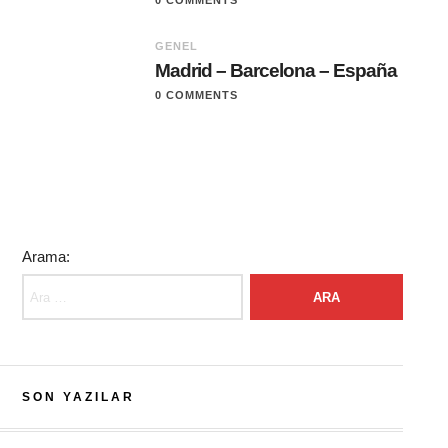
0 COMMENTS
GENEL
Madrid – Barcelona – España
0 COMMENTS
Arama:
SON YAZILAR