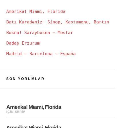
Amerika! Miami, Florida
Batı Karadeniz- Sinop, Kastamonu, Bartın
Bosna! Saraybosna – Mostar
Dadaş Erzurum
Madrid – Barcelona – España
SON YORUMLAR
Amerika! Miami, Florida
IÇIN
SERIF
Amerika! Miami, Florida