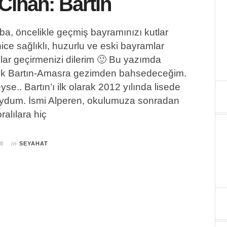
Cihan: Bartın
a, öncelikle geçmiş bayramınızı kutlar
nice sağlıklı, huzurlu ve eski bayramlar
ar geçirmenizi dilerim 🙂 Bu yazımda
nlük Bartın-Amasra gezimden bahsedeceğim.
se.. Bartın’ı ilk olarak 2012 yılında lisede
uydum. İsmi Alperen, okulumuza sonradan
ralılara hiç
18
in
SEYAHAT