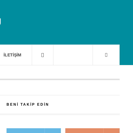
U
İLETIŞIM
BENI TAKIP EDIN