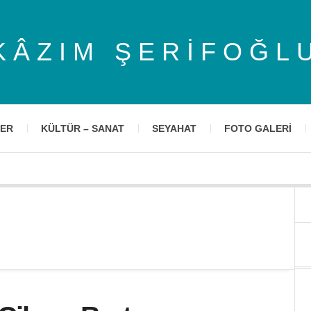
KÂZIM ŞERIFOĞL
LER
KÜLTÜR – SANAT
SEYAHAT
FOTO GALERI