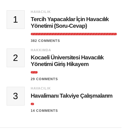
HAVACILIK
1
Tercih Yapacaklar İçin Havacılık
Yönetimi (Soru-Cevap)
382 COMMENTS
HAKKIMDA
2
Kocaeli Üniversitesi Havacılık
Yönetimi Giriş Hikayem
29 COMMENTS
HAVACILIK
3
Havalimanı Takviye Çalışmalarım
14 COMMENTS