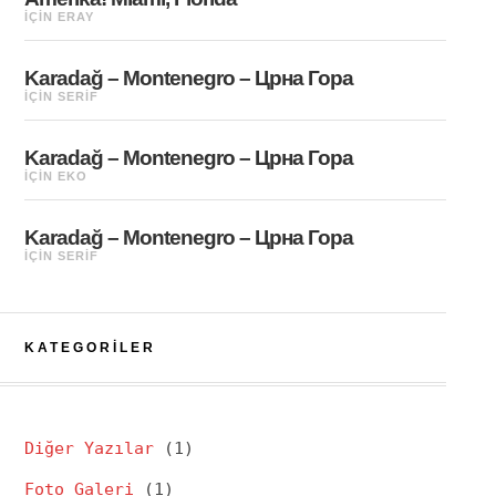
IÇIN
ERAY
Karadağ – Montenegro – Црна Гора
IÇIN
SERIF
Karadağ – Montenegro – Црна Гора
IÇIN
EKO
Karadağ – Montenegro – Црна Гора
IÇIN
SERIF
KATEGORILER
Diğer Yazılar
(1)
Foto Galeri
(1)