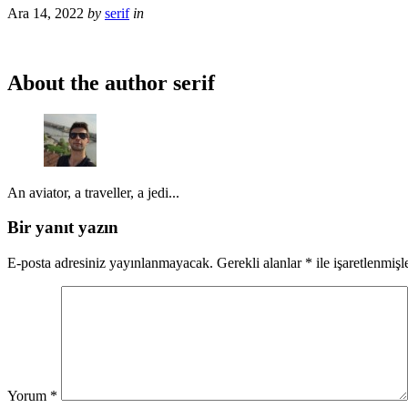
Ara 14, 2022
by
serif
in
About the author
serif
An aviator, a traveller, a jedi...
Bir yanıt yazın
E-posta adresiniz yayınlanmayacak.
Gerekli alanlar
*
ile işaretlenmişl
Yorum
*