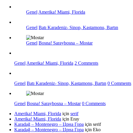
Genel
Amerika! Miami, Florida
Genel
Batı Karadeniz- Sinop, Kastamonu, Bartın
Genel
Bosna! Saraybosna – Mostar
Genel
Amerika! Miami, Florida
2 Comments
Genel
Batı Karadeniz- Sinop, Kastamonu, Bartın
0 Comments
Genel
Bosna! Saraybosna – Mostar
0 Comments
Amerika! Miami, Florida
için
serif
Amerika! Miami, Florida
için
Eray
Karadağ – Montenegro – Црна Гора
için
serif
Karadağ – Montenegro – Црна Гора
için
Eko