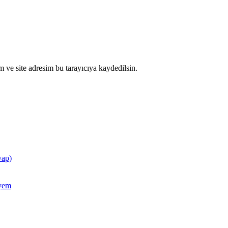
 ve site adresim bu tarayıcıya kaydedilsin.
vap)
ayem