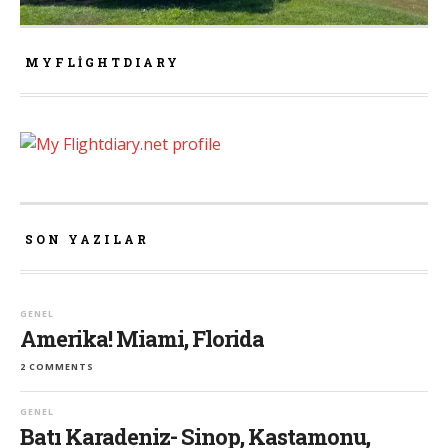
MYFLIGHTDIARY
SON YAZILAR
GENEL
Amerika! Miami, Florida
2 COMMENTS
GENEL
Batı Karadeniz- Sinop, Kastamonu,