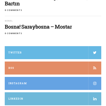
Bartın
0 COMMENTS
GENEL
Bosna! Saraybosna – Mostar
0 COMMENTS
TWITTER
RSS
INSTAGRAM
LINKEDIN