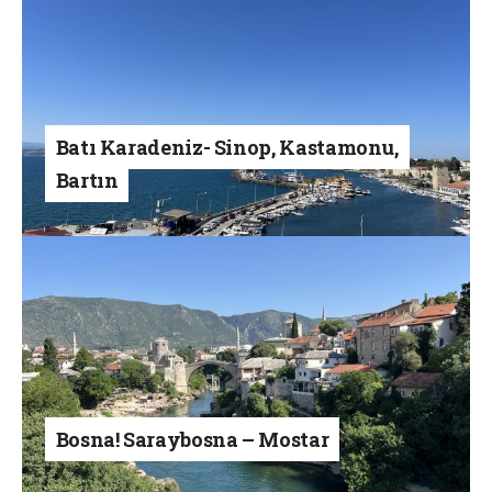
Batı Karadeniz- Sinop, Kastamonu,
Bartın
Bosna! Saraybosna – Mostar