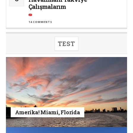
Çalışmalarım
14 COMMENTS
TEST
Amerika! Miami, Florida