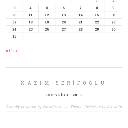
1
2
3
4
5
6
7
8
9
10
11
12
13
14
15
16
17
18
19
20
21
22
23
24
25
26
27
28
29
30
31
« Oca
KAZIM ŞERIFOĞLU
COPYRIGHT 2018
Proudly powered by WordPress
—
Theme: JustWrite by
Acosmin