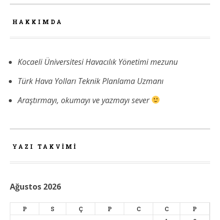
HAKKIMDA
Kocaeli Üniversitesi Havacılık Yönetimi mezunu
Türk Hava Yolları Teknik Planlama Uzmanı
Araştırmayı, okumayı ve yazmayı sever
YAZI TAKVIMI
Ağustos 2026
P
S
Ç
P
C
C
P