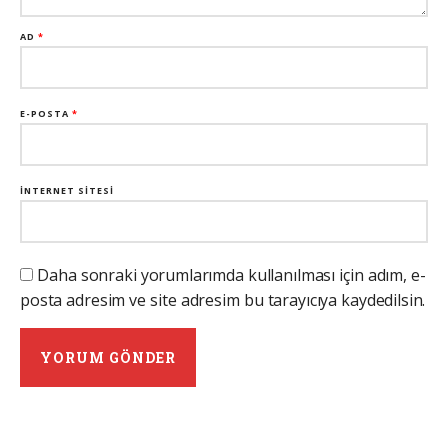
AD
*
E-POSTA
*
İNTERNET SITESI
Daha sonraki yorumlarımda kullanılması için adım, e-
posta adresim ve site adresim bu tarayıcıya kaydedilsin.