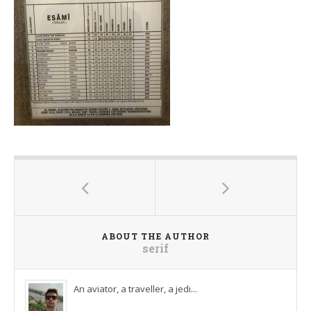
ABOUT THE AUTHOR
serif
An aviator, a traveller, a jedi...