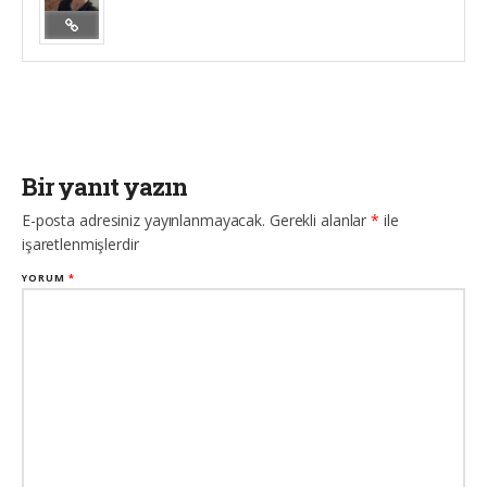
Bir yanıt yazın
E-posta adresiniz yayınlanmayacak.
Gerekli alanlar
*
ile
işaretlenmişlerdir
YORUM
*