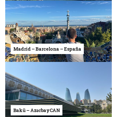
Madrid – Barcelona – España
Bakü – AzərbayCAN