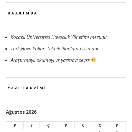
HAKKIMDA
Kocaeli Üniversitesi Havacılık Yönetimi mezunu
Türk Hava Yolları Teknik Planlama Uzmanı
Araştırmayı, okumayı ve yazmayı sever
YAZI TAKVIMI
Ağustos 2026
P
S
Ç
P
C
C
P