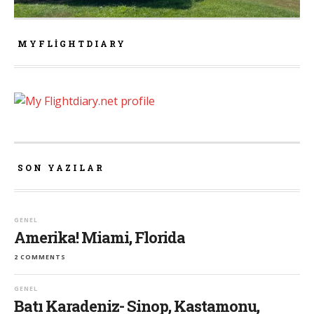
MYFLIGHTDIARY
SON YAZILAR
GENEL
Amerika! Miami, Florida
2 COMMENTS
GENEL
Batı Karadeniz- Sinop, Kastamonu,