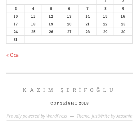
1
2
3
4
5
6
7
8
9
10
11
12
13
14
15
16
17
18
19
20
21
22
23
24
25
26
27
28
29
30
31
« Oca
KAZIM ŞERIFOĞLU
COPYRIGHT 2018
Proudly powered by WordPress
—
Theme: JustWrite by
Acosmin