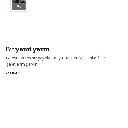
Bir yanıt yazın
E-posta adresiniz yayınlanmayacak.
Gerekli alanlar
*
ile
işaretlenmişlerdir
YORUM
*