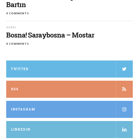
Bartın
0 COMMENTS
GENEL
Bosna! Saraybosna – Mostar
0 COMMENTS
TWITTER
RSS
INSTAGRAM
LINKEDIN