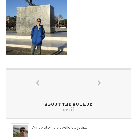
ABOUT THE AUTHOR
serif
An aviator, a traveller, a jedi...