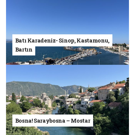
Batı Karadeniz- Sinop, Kastamonu,
Bartın
Bosna! Saraybosna – Mostar