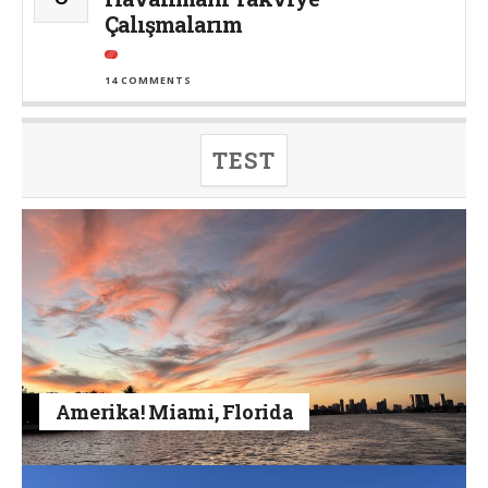
Çalışmalarım
14 COMMENTS
TEST
Amerika! Miami, Florida