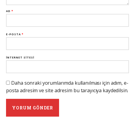
AD
*
E-POSTA
*
İNTERNET SITESI
Daha sonraki yorumlarımda kullanılması için adım, e-
posta adresim ve site adresim bu tarayıcıya kaydedilsin.