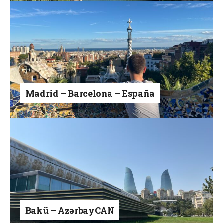
Madrid – Barcelona – España
Bakü – AzərbayCAN