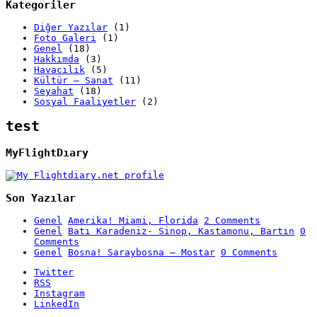
Kategoriler
Diğer Yazılar
(1)
Foto Galeri
(1)
Genel
(18)
Hakkımda
(3)
Havacılık
(5)
Kültür – Sanat
(11)
Seyahat
(18)
Sosyal Faaliyetler
(2)
test
MyFlightDıary
Son Yazılar
Genel
Amerika! Miami, Florida
2 Comments
Genel
Batı Karadeniz- Sinop, Kastamonu, Bartın
0
Comments
Genel
Bosna! Saraybosna – Mostar
0 Comments
Twitter
RSS
Instagram
LinkedIn