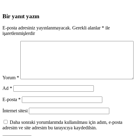
Bir yanıt yazın
E-posta adresiniz yayınlanmayacak.
Gerekli alanlar
*
ile
işaretlenmişlerdir
Yorum
*
Ad
*
E-posta
*
İnternet sitesi
Daha sonraki yorumlarımda kullanılması için adım, e-posta
adresim ve site adresim bu tarayıcıya kaydedilsin.