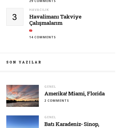
29 COMMENTS
HAVACILIK
3
Havalimanı Takviye
Çalışmalarım
14 COMMENTS
SON YAZILAR
GENEL
Amerika! Miami, Florida
2 COMMENTS
GENEL
Batı Karadeniz- Sinop,