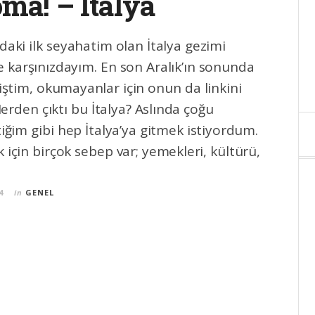
ma! – İtalya
ndaki ilk seyahatim olan İtalya gezimi
 karşınızdayım. En son Aralık’ın sonunda
iştim, okumayanlar için onun da linkini
erden çıktı bu İtalya? Aslında çoğu
iğim gibi hep İtalya’ya gitmek istiyordum.
k için birçok sebep var; yemekleri, kültürü,
4
in
GENEL