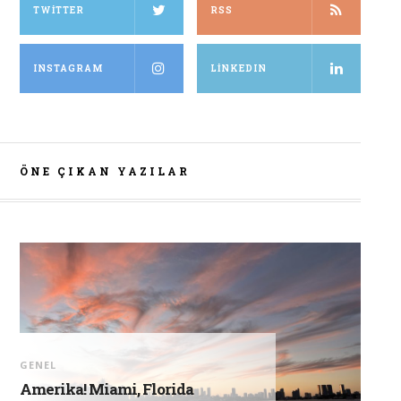
TWITTER
RSS
INSTAGRAM
LINKEDIN
ÖNE ÇIKAN YAZILAR
GENEL
Amerika! Miami, Florida