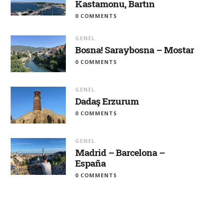
Kastamonu, Bartın
0 COMMENTS
GENEL
Bosna! Saraybosna – Mostar
0 COMMENTS
GENEL
Dadaş Erzurum
0 COMMENTS
GENEL
Madrid – Barcelona –
España
0 COMMENTS