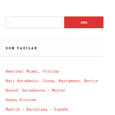
Arama:
SON YAZILAR
Amerika! Miami, Florida
Batı Karadeniz- Sinop, Kastamonu, Bartın
Bosna! Saraybosna – Mostar
Dadaş Erzurum
Madrid – Barcelona – España