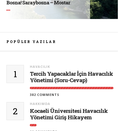
Bosna! Saraybosna – Mostar
POPÜLER YAZILAR
HAVACILIK
1
Tercih Yapacaklar İçin Havacılık
Yönetimi (Soru-Cevap)
382 COMMENTS
HAKKIMDA
2
Kocaeli Üniversitesi Havacılık
Yönetimi Giriş Hikayem