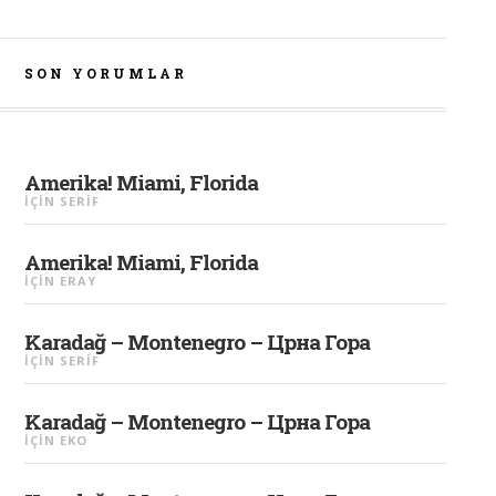
SON YORUMLAR
Amerika! Miami, Florida
IÇIN
SERIF
Amerika! Miami, Florida
IÇIN
ERAY
Karadağ – Montenegro – Црна Гора
IÇIN
SERIF
Karadağ – Montenegro – Црна Гора
IÇIN
EKO