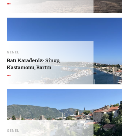
GENEL
Batı Karadeniz- Sinop,
Kastamonu, Bartın
GENEL