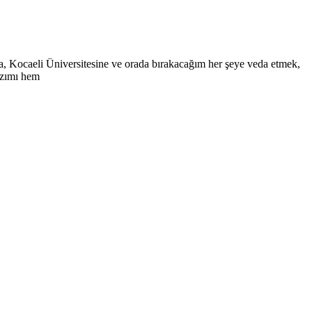
a, Kocaeli Üniversitesine ve orada bırakacağım her şeye veda etmek,
azımı hem