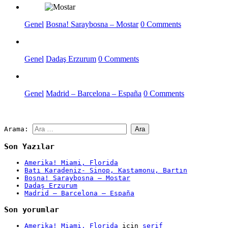
Genel
Bosna! Saraybosna – Mostar
0 Comments
Genel
Dadaş Erzurum
0 Comments
Genel
Madrid – Barcelona – España
0 Comments
Arama:
Son Yazılar
Amerika! Miami, Florida
Batı Karadeniz- Sinop, Kastamonu, Bartın
Bosna! Saraybosna – Mostar
Dadaş Erzurum
Madrid – Barcelona – España
Son yorumlar
Amerika! Miami, Florida
için
serif