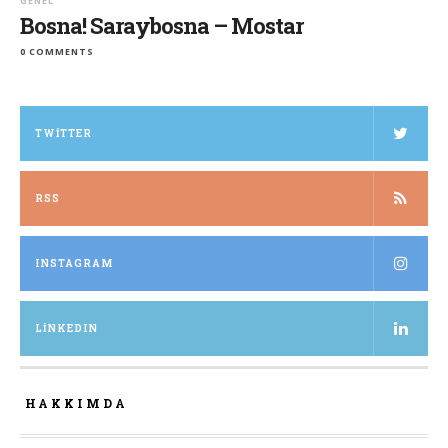
GENEL
Bosna! Saraybosna – Mostar
0 COMMENTS
TWITTER
RSS
INSTAGRAM
LINKEDIN
HAKKIMDA