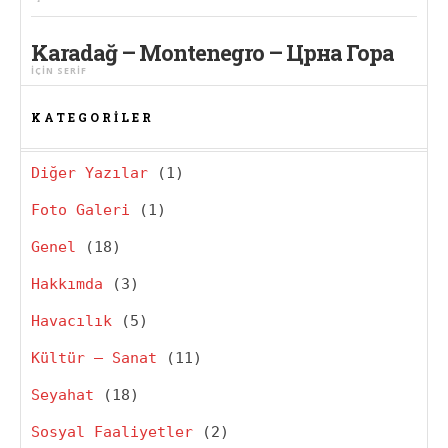
Karadağ – Montenegro – Црна Гора
IÇIN
SERIF
KATEGORILER
Diğer Yazılar
(1)
Foto Galeri
(1)
Genel
(18)
Hakkımda
(3)
Havacılık
(5)
Kültür – Sanat
(11)
Seyahat
(18)
Sosyal Faaliyetler
(2)