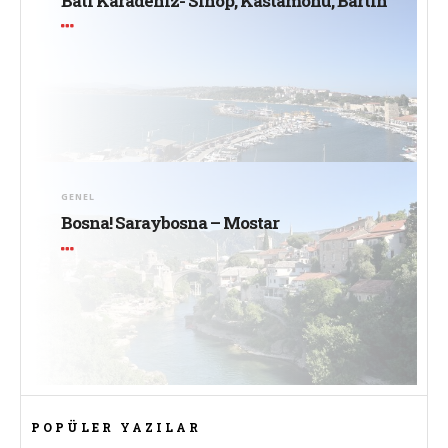
Batı Karadeniz- Sinop, Kastamonu, Bartın
GENEL
Bosna! Saraybosna – Mostar
POPÜLER YAZILAR