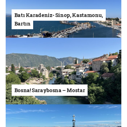
Batı Karadeniz- Sinop, Kastamonu,
Bartın
Bosna! Saraybosna – Mostar