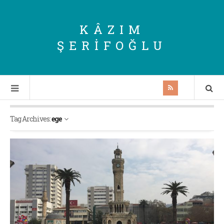
KÂZIM
ŞERIFOĞLU
Tag Archives:
ege