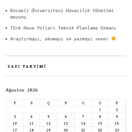
Kocaeli Üniversitesi Havacılık Yönetimi
mezunu
Türk Hava Yolları Teknik Planlama Uzmanı
Araştırmayı, okumayı ve yazmayı sever
YAZI TAKVIMI
Ağustos 2026
P
S
Ç
P
C
C
P
1
2
3
4
5
6
7
8
9
10
11
12
13
14
15
16
17
18
19
20
21
22
23