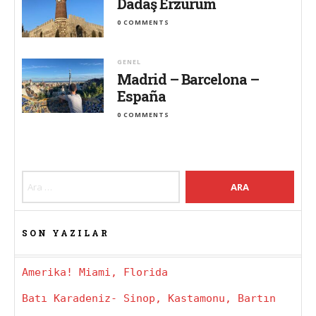
Dadaş Erzurum
0 COMMENTS
GENEL
Madrid – Barcelona –
España
0 COMMENTS
Arama:
SON YAZILAR
Amerika! Miami, Florida
Batı Karadeniz- Sinop, Kastamonu, Bartın