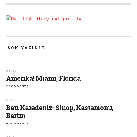
SON YAZILAR
GENEL
Amerika! Miami, Florida
2 COMMENTS
GENEL
Batı Karadeniz- Sinop, Kastamonu,
Bartın
0 COMMENTS