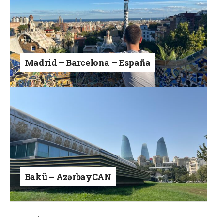
Madrid – Barcelona – España
Bakü – AzərbayCAN