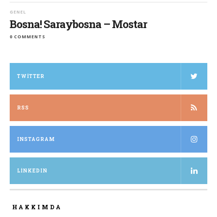
GENEL
Bosna! Saraybosna – Mostar
0 COMMENTS
TWITTER
RSS
INSTAGRAM
LINKEDIN
HAKKIMDA