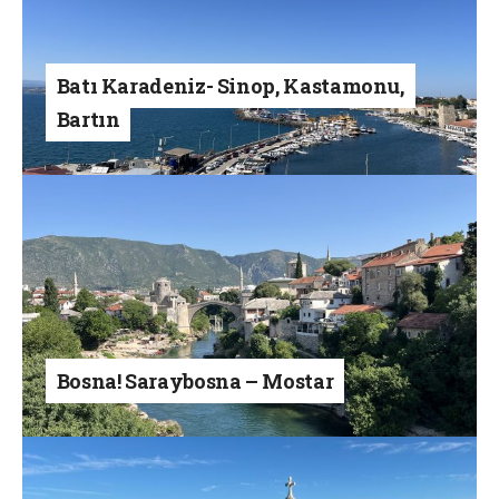
Batı Karadeniz- Sinop, Kastamonu,
Bartın
Bosna! Saraybosna – Mostar