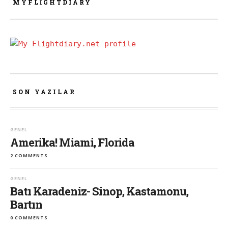
MYFLIGHTDIARY
SON YAZILAR
GENEL
Amerika! Miami, Florida
2 COMMENTS
GENEL
Batı Karadeniz- Sinop, Kastamonu,
Bartın
0 COMMENTS