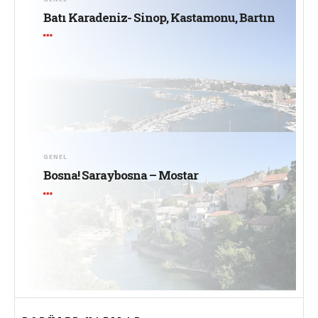
Batı Karadeniz- Sinop, Kastamonu, Bartın
GENEL
Bosna! Saraybosna – Mostar