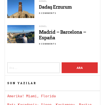
GENEL
Dadaş Erzurum
0 COMMENTS
GENEL
Madrid – Barcelona –
España
0 COMMENTS
Arama:
SON YAZILAR
Amerika! Miami, Florida
Batı Karadeniz- Sinop, Kastamonu, Bartın