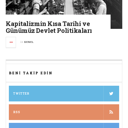
Kapitalizmin Kısa Tarihi ve
Günümüz Devlet Politikaları
in
GENEL
BENI TAKIP EDIN
TWITTER
RSS