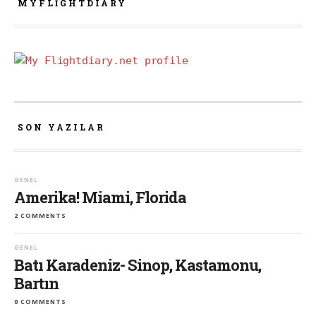
MYFLIGHTDIARY
SON YAZILAR
GENEL
Amerika! Miami, Florida
2 COMMENTS
GENEL
Batı Karadeniz- Sinop, Kastamonu,
Bartın
0 COMMENTS