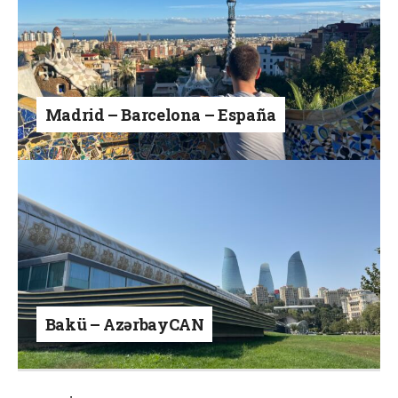
Madrid – Barcelona – España
Bakü – AzərbayCAN