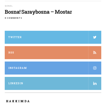
GENEL
Bosna! Saraybosna – Mostar
0 COMMENTS
TWITTER
RSS
INSTAGRAM
LINKEDIN
HAKKIMDA