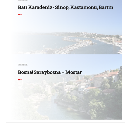
Batı Karadeniz- Sinop, Kastamonu, Bartın
GENEL
Bosna! Saraybosna – Mostar