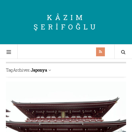
KÂZIM
ŞERIFOĞLU
Tag Archives:
Japonya