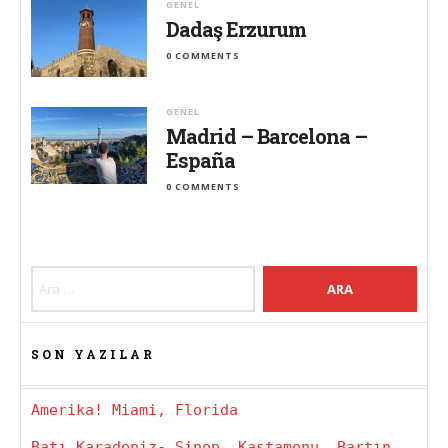
GENEL
Dadaş Erzurum
0 COMMENTS
GENEL
Madrid – Barcelona –
España
0 COMMENTS
Arama:
SON YAZILAR
Amerika! Miami, Florida
Batı Karadeniz- Sinop, Kastamonu, Bartın