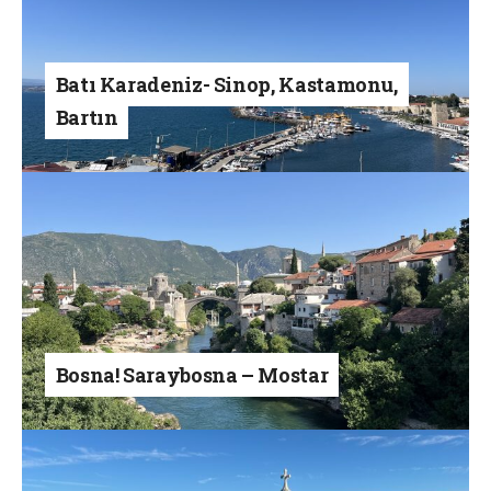
Batı Karadeniz- Sinop, Kastamonu,
Bartın
Bosna! Saraybosna – Mostar