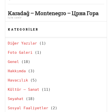
Karadağ – Montenegro – Црна Гора
IÇIN
SERIF
KATEGORILER
Diğer Yazılar
(1)
Foto Galeri
(1)
Genel
(18)
Hakkımda
(3)
Havacılık
(5)
Kültür – Sanat
(11)
Seyahat
(18)
Sosyal Faaliyetler
(2)