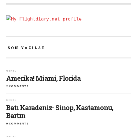
SON YAZILAR
GENEL
Amerika! Miami, Florida
2 COMMENTS
GENEL
Batı Karadeniz- Sinop, Kastamonu,
Bartın
0 COMMENTS