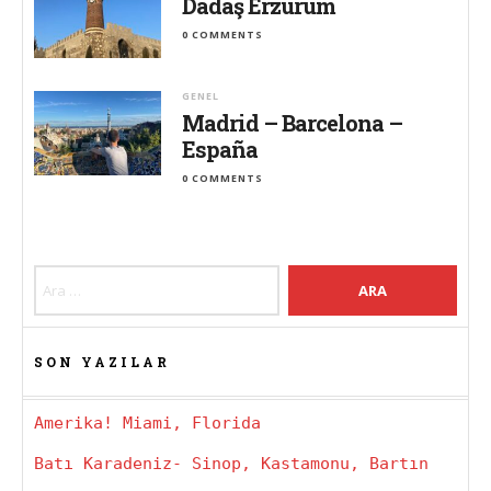
Dadaş Erzurum
0 COMMENTS
GENEL
Madrid – Barcelona –
España
0 COMMENTS
Arama:
SON YAZILAR
Amerika! Miami, Florida
Batı Karadeniz- Sinop, Kastamonu, Bartın