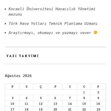
Kocaeli Üniversitesi Havacılık Yönetimi
mezunu
Türk Hava Yolları Teknik Planlama Uzmanı
Araştırmayı, okumayı ve yazmayı sever
YAZI TAKVIMI
Ağustos 2026
P
S
Ç
P
C
C
P
1
2
3
4
5
6
7
8
9
10
11
12
13
14
15
16
17
18
19
20
21
22
23