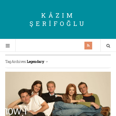
KÂZIM
ŞERIFOĞLU
Tag Archives:
Legendary