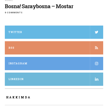
GENEL
Bosna! Saraybosna – Mostar
0 COMMENTS
TWITTER
RSS
INSTAGRAM
LINKEDIN
HAKKIMDA