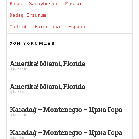
Bosna! Saraybosna – Mostar
Dadaş Erzurum
Madrid – Barcelona – España
SON YORUMLAR
Amerika! Miami, Florida
IÇIN
SERIF
Amerika! Miami, Florida
IÇIN
ERAY
Karadağ – Montenegro – Црна Гора
IÇIN
SERIF
Karadağ – Montenegro – Црна Гора
IÇIN
EKO