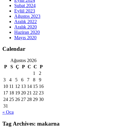
Eylül 2024
Şubat 2024
Eylül 2023
Ağustos 2023
Aralık 2022
Aralık 2020
Haziran 2020
Mayıs 2020
Calendar
Ağustos 2026
P
S
Ç
P
C
C
P
1
2
3
4
5
6
7
8
9
10
11
12
13
14
15
16
17
18
19
20
21
22
23
24
25
26
27
28
29
30
31
« Oca
Tag Archives:
makarna