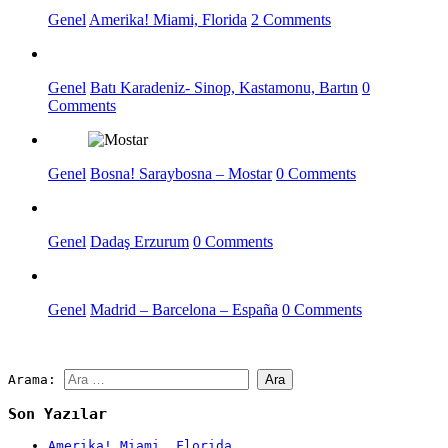
Genel
Amerika! Miami, Florida
2 Comments
Genel
Batı Karadeniz- Sinop, Kastamonu, Bartın
0
Comments
Genel
Bosna! Saraybosna – Mostar
0 Comments
Genel
Dadaş Erzurum
0 Comments
Genel
Madrid – Barcelona – España
0 Comments
Arama:
Son Yazılar
Amerika! Miami, Florida