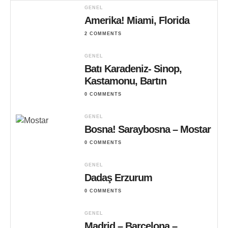
GENEL
Amerika! Miami, Florida
2 COMMENTS
GENEL
Batı Karadeniz- Sinop,
Kastamonu, Bartın
0 COMMENTS
GENEL
Bosna! Saraybosna – Mostar
0 COMMENTS
GENEL
Dadaş Erzurum
0 COMMENTS
GENEL
Madrid – Barcelona –