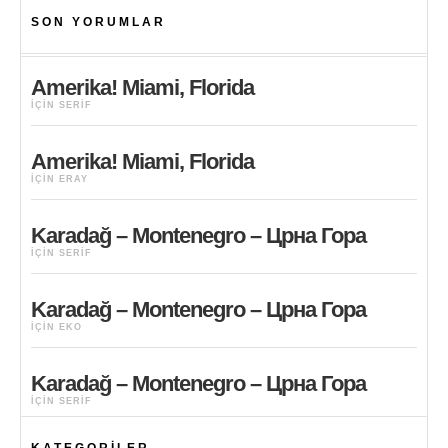
SON YORUMLAR
Amerika! Miami, Florida
IÇIN
SERIF
Amerika! Miami, Florida
IÇIN
ERAY
Karadağ – Montenegro – Црна Гора
IÇIN
SERIF
Karadağ – Montenegro – Црна Гора
IÇIN
EKO
Karadağ – Montenegro – Црна Гора
IÇIN
SERIF