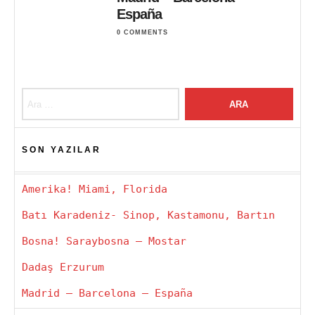
España
0 COMMENTS
Arama:
SON YAZILAR
Amerika! Miami, Florida
Batı Karadeniz- Sinop, Kastamonu, Bartın
Bosna! Saraybosna – Mostar
Dadaş Erzurum
Madrid – Barcelona – España