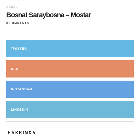
GENEL
Bosna! Saraybosna – Mostar
0 COMMENTS
TWITTER
RSS
INSTAGRAM
LINKEDIN
HAKKIMDA