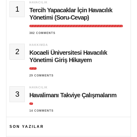
HAVACILIK
1
Tercih Yapacaklar İçin Havacılık
Yönetimi (Soru-Cevap)
382 COMMENTS
HAKKIMDA
2
Kocaeli Üniversitesi Havacılık
Yönetimi Giriş Hikayem
29 COMMENTS
HAVACILIK
3
Havalimanı Takviye Çalışmalarım
14 COMMENTS
SON YAZILAR